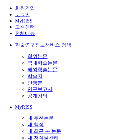
회원가입
로그인
MyRISS
고객센터
전체메뉴
학술연구정보서비스 검색
학위논문
국내학술논문
해외학술논문
학술지
단행본
연구보고서
공개강의
MyRISS
내 추천논문
내 책장
내 최근 본 논문
내 저작물관리