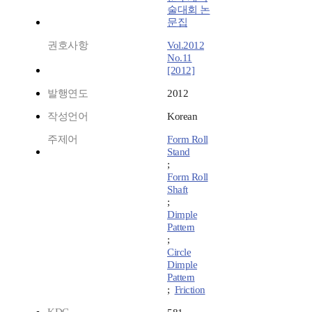
술대회 논
문집
권호사항
Vol.2012
No.11
[2012]
발행연도
2012
작성언어
Korean
주제어
Form Roll
Stand
;
Form Roll
Shaft
;
Dimple
Pattern
;
Circle
Dimple
Pattern
;
Friction