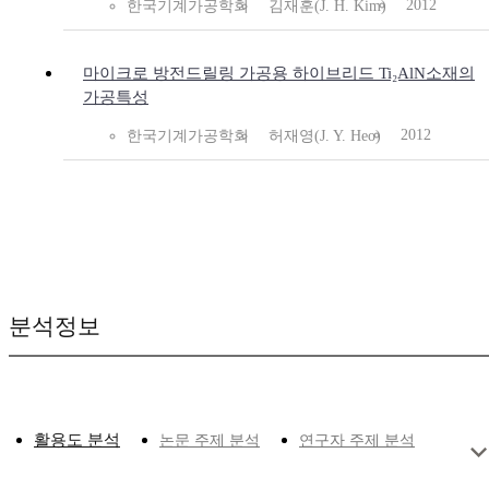
2012
한국기계가공학회
김재훈(J. H. Kim)
마이크로 방전드릴링 가공용 하이브리드 Ti₂AlN소재의
가공특성
2012
한국기계가공학회
허재영(J. Y. Heo)
분석정보
활용도 분석
논문 주제 분석
연구자 주제 분석