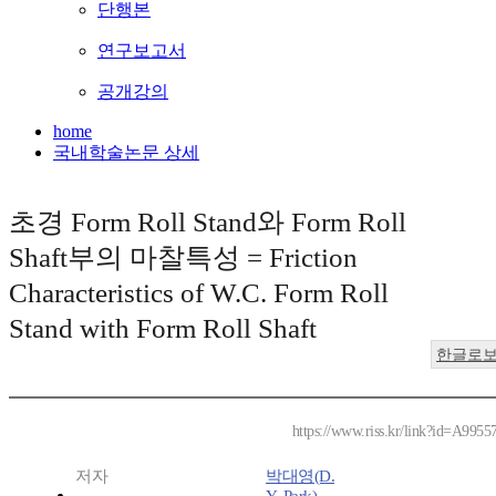
단행본
연구보고서
공개강의
home
국내학술논문 상세
초경 Form Roll Stand와 Form Roll
Shaft부의 마찰특성 = Friction
Characteristics of W.C. Form Roll
Stand with Form Roll Shaft
한글로
https://www.riss.kr/link?id=A9955
저자
박대영(D.