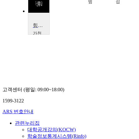
범
섭
힘의 과학
가천
대학
교
박
경
수
고객센터 (평일: 09:00~18:00)
1599-3122
ARS 번호안내
관련누리집
대학공개강의(KOCW)
학술정보통계시스템(Rinfo)