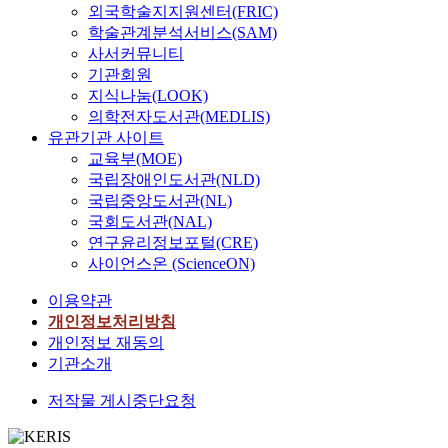
외국학술지지원센터(FRIC)
학술관계분석서비스(SAM)
사서커뮤니티
기관회원
지식나눔(LOOK)
의학전자도서관(MEDLIS)
유관기관 사이트
교육부(MOE)
국립장애인도서관(NLD)
국립중앙도서관(NL)
국회도서관(NAL)
연구윤리정보포털(CRE)
사이언스온 (ScienceON)
이용약관
개인정보처리방침
개인정보 재동의
기관소개
저작물 게시중단요청