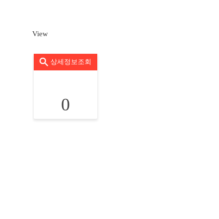
View
상세정보조회
0