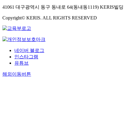
41061 대구광역시 동구 동내로 64(동내동1119) KERIS빌딩
Copyright© KERIS. ALL RIGHTS RESERVED
네이버 블로그
인스타그램
유튜브
해외이동버튼