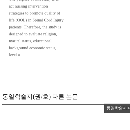
act nursing intervention
strategies to promote quality of
life (QOL) in Spinal Cord Injury
patients. Therefore, the study is
designed to evaluate religion,
marital status, educational
background economic status,
level o...
동일학술지(권/호) 다른 논문
동일학술지 