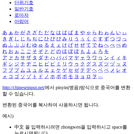
단위기호
일반기호
로마자
아랍어
あ
ぁ
か
が
さ
ざ
た
だ
な
は
ば
ぱ
ま
や
ゃ
ら
わ
ゎ
ん
い
ぃ
き
ぎ
し
じ
ち
ぢ
に
ひ
び
ぴ
み
り
う
ぅ
く
ぐ
す
ず
つ
づ
っ
ぬ
ふ
ぶ
ぷ
む
ゆ
ゅ
る
え
ぇ
け
げ
せ
ぜ
て
で
ね
へ
べ
ぺ
め
れ
お
ぉ
こ
ご
そ
ぞ
と
ど
の
ほ
ぼ
ぽ
も
よ
ょ
ろ
を
ア
ァ
カ
サ
ザ
タ
ダ
ナ
ハ
バ
パ
マ
ヤ
ャ
ラ
ワ
ヮ
ン
イ
ィ
キ
ギ
シ
ジ
チ
ヂ
ニ
ヒ
ビ
ピ
ミ
リ
ウ
ゥ
ク
グ
ス
ズ
ツ
ヅ
ッ
ヌ
フ
ブ
プ
ム
ユ
ュ
ル
エ
ェ
ケ
ゲ
セ
ゼ
テ
デ
ヘ
ベ
ペ
メ
レ
オ
ォ
コ
ゴ
ソ
ゾ
ト
ド
ノ
ホ
ボ
ポ
モ
ヨ
ョ
ロ
ヲ
―
http://chineseinput.net/
에서 pinyin(병음)방식으로 중국어를 변환
할 수 있습니다.
변환된 중국어를 복사하여 사용하시면 됩니다.
예시)
中文 을 입력하시려면
zhongwen
을 입력하시고 space를
누르시면됩니다.