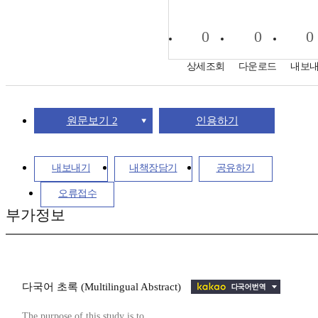
0
0
0
상세조회
다운로드
내보
원문보기 2
인용하기
내보내기
내책장담기
공유하기
오류접수
부가정보
다국어 초록 (Multilingual Abstract)
The purpose of this study is to