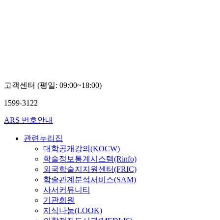
문화
대학
교
권
향
임
고객센터 (평일: 09:00~18:00)
1599-3122
ARS 번호안내
관련누리집
대학공개강의(KOCW)
학술정보통계시스템(Rinfo)
외국학술지지원센터(FRIC)
학술관계분석서비스(SAM)
사서커뮤니티
기관회원
지식나눔(LOOK)