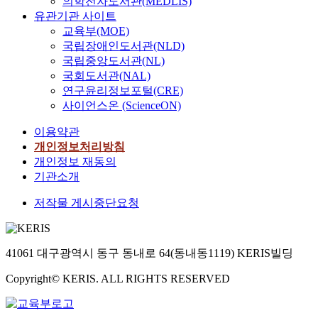
의학전자도서관(MEDLIS)
유관기관 사이트
교육부(MOE)
국립장애인도서관(NLD)
국립중앙도서관(NL)
국회도서관(NAL)
연구윤리정보포털(CRE)
사이언스온 (ScienceON)
이용약관
개인정보처리방침
개인정보 재동의
기관소개
저작물 게시중단요청
41061 대구광역시 동구 동내로 64(동내동1119) KERIS빌딩
Copyright© KERIS. ALL RIGHTS RESERVED