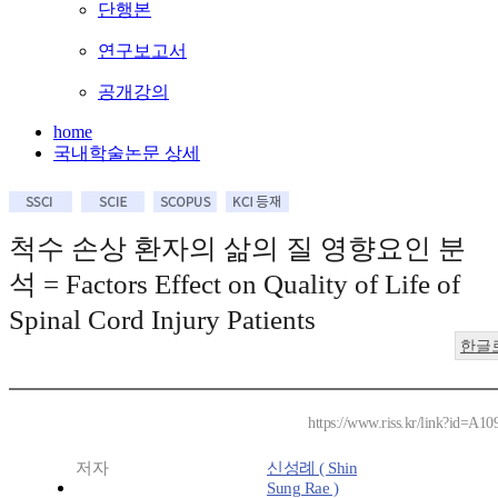
단행본
연구보고서
공개강의
home
국내학술논문 상세
척수 손상 환자의 삶의 질 영향요인 분
석 = Factors Effect on Quality of Life of
Spinal Cord Injury Patients
한글
https://www.riss.kr/link?id=A1
저자
신성례 ( Shin
Sung Rae )