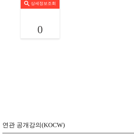
상세정보조회
0
연관 공개강의(KOCW)