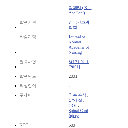
;
김애리 ( Kim
Aee Lee )
발행기관
한국간호과
학회
학술지명
Journal of
Korean
Academy of
Nursing
권호사항
Vol.31 No.1
[2001]
발행연도
2001
작성언어
-
주제어
척수 손상
;
삶의 질
;
QOL
;
Spinal Cord
Injury
KDC
500