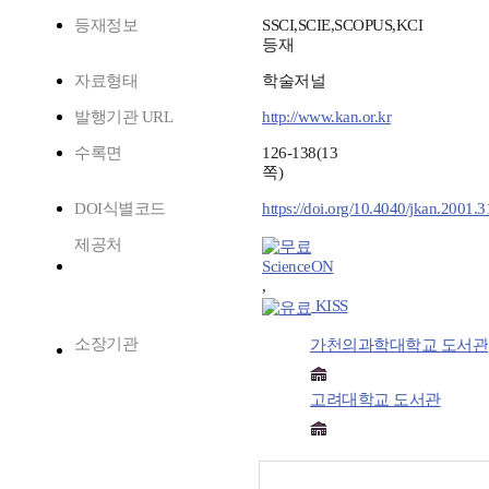
등재정보
SSCI,SCIE,SCOPUS,KCI
등재
자료형태
학술저널
발행기관 URL
http://www.kan.or.kr
수록면
126-138(13
쪽)
DOI식별코드
https://doi.org/10.4040/jkan.2001.3
제공처
ScienceON
,
KISS
소장기관
가천의과학대학교 도서관
고려대학교 도서관