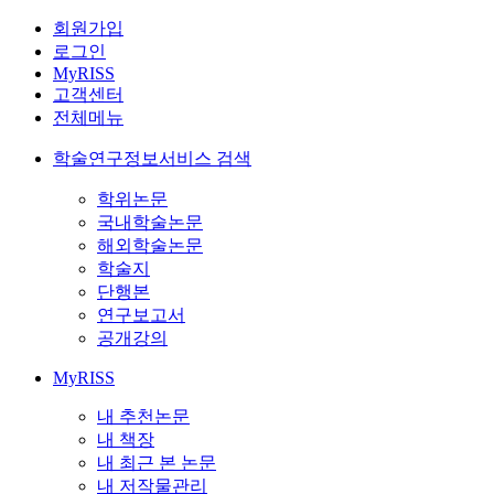
회원가입
로그인
MyRISS
고객센터
전체메뉴
학술연구정보서비스 검색
학위논문
국내학술논문
해외학술논문
학술지
단행본
연구보고서
공개강의
MyRISS
내 추천논문
내 책장
내 최근 본 논문
내 저작물관리