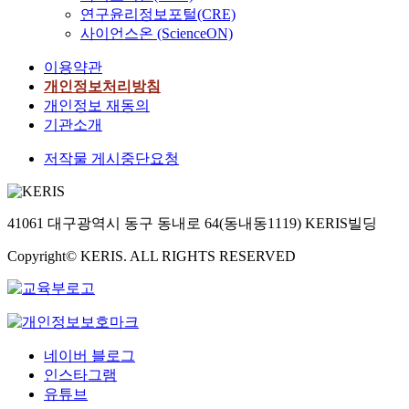
연구윤리정보포털(CRE)
사이언스온 (ScienceON)
이용약관
개인정보처리방침
개인정보 재동의
기관소개
저작물 게시중단요청
41061 대구광역시 동구 동내로 64(동내동1119) KERIS빌딩
Copyright© KERIS. ALL RIGHTS RESERVED
네이버 블로그
인스타그램
유튜브