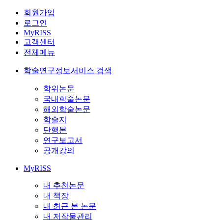
회원가입
로그인
MyRISS
고객센터
전체메뉴
학술연구정보서비스 검색
학위논문
국내학술논문
해외학술논문
학술지
단행본
연구보고서
공개강의
MyRISS
내 추천논문
내 책장
내 최근 본 논문
내 저작물관리