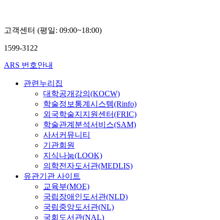
고객센터 (평일: 09:00~18:00)
1599-3122
ARS 번호안내
관련누리집
대학공개강의(KOCW)
학술정보통계시스템(Rinfo)
외국학술지지원센터(FRIC)
학술관계분석서비스(SAM)
사서커뮤니티
기관회원
지식나눔(LOOK)
의학전자도서관(MEDLIS)
유관기관 사이트
교육부(MOE)
국립장애인도서관(NLD)
국립중앙도서관(NL)
국회도서관(NAL)