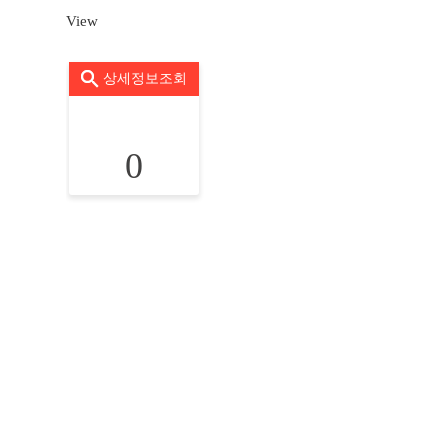
View
상세정보조회
0