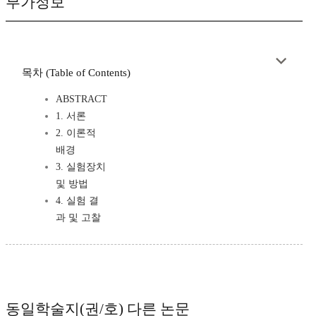
부가정보
목차 (Table of Contents)
ABSTRACT
1. 서론
2. 이론적
배경
3. 실험장치
및 방법
4. 실험 결
과 및 고찰
동일학술지(권/호) 다른 논문