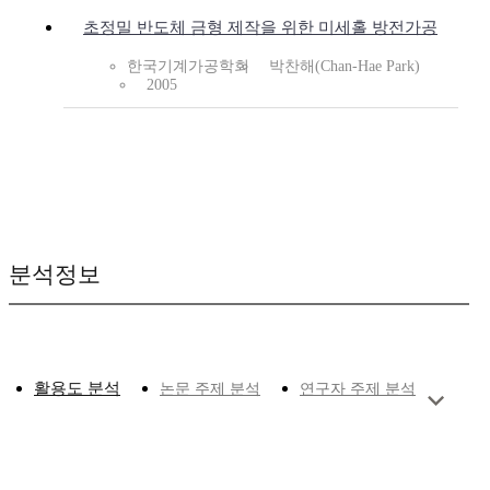
초정밀 반도체 금형 제작을 위한 미세홀 방전가공
한국기계가공학회
박찬해(Chan-Hae Park)
2005
분석정보
활용도 분석
논문 주제 분석
연구자 주제 분석