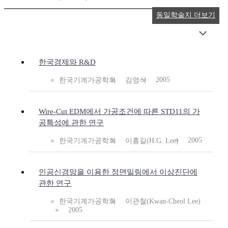
동일학술지 더보기
한국경제와 R&D
2005
한국기계가공학회
김영식
Wire-Cut EDM에서 가공조건에 따른 STD11의 가
공특성에 관한 연구
2005
한국기계가공학회
이홍길(H.G. Lee)
인공신경망을 이용한 정면밀링에서 이상진단에
관한 연구
한국기계가공학회
이관철(Kwan-Cheol Lee)
2005