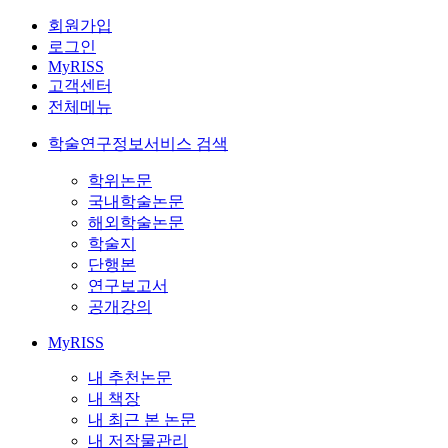
회원가입
로그인
MyRISS
고객센터
전체메뉴
학술연구정보서비스 검색
학위논문
국내학술논문
해외학술논문
학술지
단행본
연구보고서
공개강의
MyRISS
내 추천논문
내 책장
내 최근 본 논문
내 저작물관리