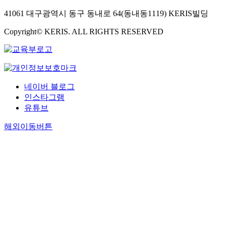
41061 대구광역시 동구 동내로 64(동내동1119) KERIS빌딩
Copyright© KERIS. ALL RIGHTS RESERVED
네이버 블로그
인스타그램
유튜브
해외이동버튼