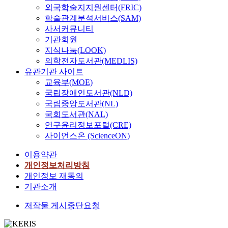
외국학술지지원센터(FRIC)
학술관계분석서비스(SAM)
사서커뮤니티
기관회원
지식나눔(LOOK)
의학전자도서관(MEDLIS)
유관기관 사이트
교육부(MOE)
국립장애인도서관(NLD)
국립중앙도서관(NL)
국회도서관(NAL)
연구윤리정보포털(CRE)
사이언스온 (ScienceON)
이용약관
개인정보처리방침
개인정보 재동의
기관소개
저작물 게시중단요청