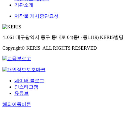
기관소개
저작물 게시중단요청
41061 대구광역시 동구 동내로 64(동내동1119) KERIS빌딩
Copyright© KERIS. ALL RIGHTS RESERVED
네이버 블로그
인스타그램
유튜브
해외이동버튼