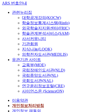
ARS 번호안내
관련누리집
대학공개강의(KOCW)
학술정보통계시스템(Rinfo)
외국학술지지원센터(FRIC)
학술관계분석서비스(SAM)
사서커뮤니티
기관회원
지식나눔(LOOK)
의학전자도서관(MEDLIS)
유관기관 사이트
교육부(MOE)
국립장애인도서관(NLD)
국립중앙도서관(NL)
국회도서관(NAL)
연구윤리정보포털(CRE)
사이언스온 (ScienceON)
이용약관
개인정보처리방침
개인정보 재동의