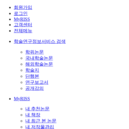
회원가입
로그인
MyRISS
고객센터
전체메뉴
학술연구정보서비스 검색
학위논문
국내학술논문
해외학술논문
학술지
단행본
연구보고서
공개강의
MyRISS
내 추천논문
내 책장
내 최근 본 논문
내 저작물관리