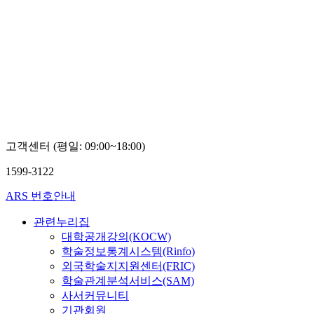
고객센터 (평일: 09:00~18:00)
1599-3122
ARS 번호안내
관련누리집
대학공개강의(KOCW)
학술정보통계시스템(Rinfo)
외국학술지지원센터(FRIC)
학술관계분석서비스(SAM)
사서커뮤니티
기관회원