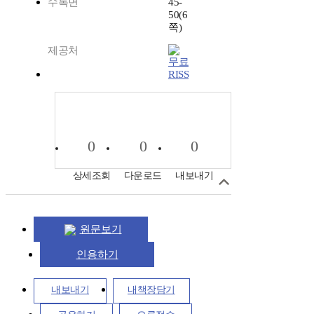
수록면
45-
50(6
쪽)
제공처
RISS
0
0
0
상세조회
다운로드
내보내기
원문보기
인용하기
내보내기
내책장담기