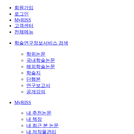
회원가입
로그인
MyRISS
고객센터
전체메뉴
학술연구정보서비스 검색
학위논문
국내학술논문
해외학술논문
학술지
단행본
연구보고서
공개강의
MyRISS
내 추천논문
내 책장
내 최근 본 논문
내 저작물관리