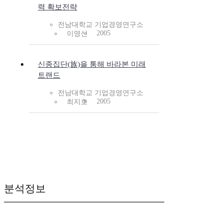
력 확보전략
전남대학교 기업경영연구소
2005
이영신
신종집단(族)을 통해 바라본 미래
트랜드
전남대학교 기업경영연구소
2005
최지호
분석정보