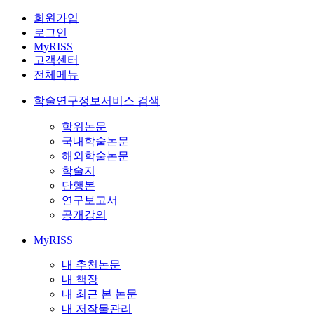
회원가입
로그인
MyRISS
고객센터
전체메뉴
학술연구정보서비스 검색
학위논문
국내학술논문
해외학술논문
학술지
단행본
연구보고서
공개강의
MyRISS
내 추천논문
내 책장
내 최근 본 논문
내 저작물관리