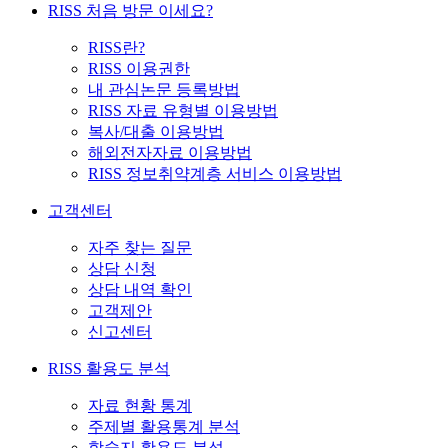
RISS 처음 방문 이세요?
RISS란?
RISS 이용권한
내 관심논문 등록방법
RISS 자료 유형별 이용방법
복사/대출 이용방법
해외전자자료 이용방법
RISS 정보취약계층 서비스 이용방법
고객센터
자주 찾는 질문
상담 신청
상담 내역 확인
고객제안
신고센터
RISS 활용도 분석
자료 현황 통계
주제별 활용통계 분석
학술지 활용도 분석