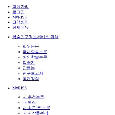
회원가입
로그인
MyRISS
고객센터
전체메뉴
학술연구정보서비스 검색
학위논문
국내학술논문
해외학술논문
학술지
단행본
연구보고서
공개강의
MyRISS
내 추천논문
내 책장
내 최근 본 논문
내 저작물관리