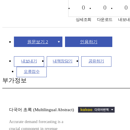
0
0
0
상세조회
다운로드
내보내
원문보기 2
인용하기
내보내기
내책장담기
공유하기
오류접수
부가정보
다국어 초록 (Multilingual Abstract)
Accurate demand forecasting is a
crucial component in revenue