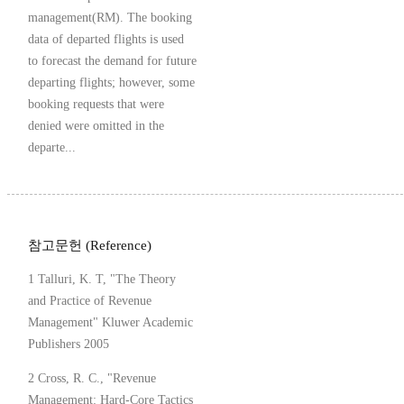
management(RM). The booking
data of departed flights is used
to forecast the demand for future
departing flights; however, some
booking requests that were
denied were omitted in the
departe...
참고문헌 (Reference)
1 Talluri, K. T, "The Theory
and Practice of Revenue
Management" Kluwer Academic
Publishers 2005
2 Cross, R. C., "Revenue
Management: Hard-Core Tactics