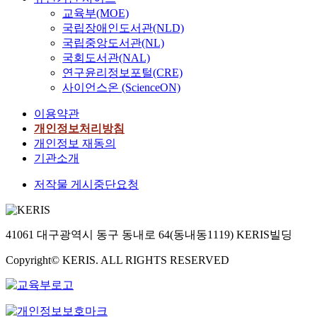
교육부(MOE)
국립장애인도서관(NLD)
국립중앙도서관(NL)
국회도서관(NAL)
연구윤리정보포털(CRE)
사이언스온 (ScienceON)
이용약관
개인정보처리방침
개인정보 재동의
기관소개
저작물 게시중단요청
41061 대구광역시 동구 동내로 64(동내동1119) KERIS빌딩
Copyright© KERIS. ALL RIGHTS RESERVED