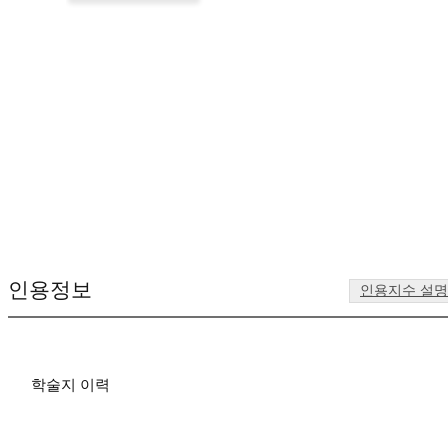
인용정보
인용지수 설
학술지 이력