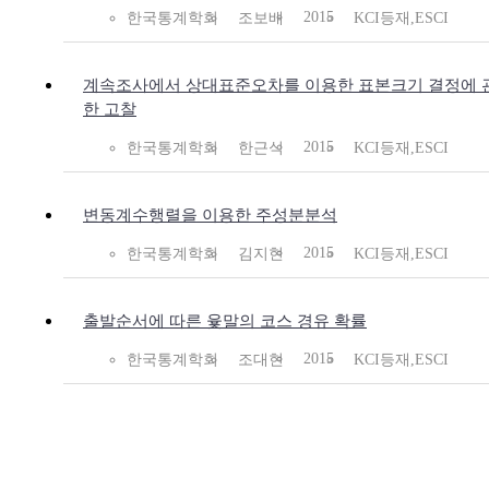
2015
한국통계학회
조보배
KCI등재,ESCI
계속조사에서 상대표준오차를 이용한 표본크기 결정에 
한 고찰
2015
한국통계학회
한근식
KCI등재,ESCI
변동계수행렬을 이용한 주성분분석
2015
한국통계학회
김지현
KCI등재,ESCI
출발순서에 따른 윷말의 코스 경유 확률
2015
한국통계학회
조대현
KCI등재,ESCI