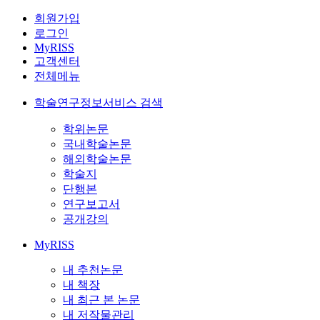
회원가입
로그인
MyRISS
고객센터
전체메뉴
학술연구정보서비스 검색
학위논문
국내학술논문
해외학술논문
학술지
단행본
연구보고서
공개강의
MyRISS
내 추천논문
내 책장
내 최근 본 논문
내 저작물관리