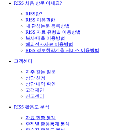
RISS 처음 방문 이세요?
RISS란?
RISS 이용권한
내 관심논문 등록방법
RISS 자료 유형별 이용방법
복사/대출 이용방법
해외전자자료 이용방법
RISS 정보취약계층 서비스 이용방법
고객센터
자주 찾는 질문
상담 신청
상담 내역 확인
고객제안
신고센터
RISS 활용도 분석
자료 현황 통계
주제별 활용통계 분석
학술지 활용도 분석