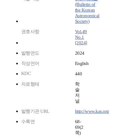
(Bulletin of
the Korean
Astronomical
Society)
권호사항
Vol.49
No.1
[2024]
발행연도
2024
작성언어
English
KDC
440
자료형태
학
술
저
널
발행기관 URL
http://www.kas.org
수록면
68-
69(2
쪽)