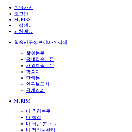
회원가입
로그인
MyRISS
고객센터
전체메뉴
학술연구정보서비스 검색
학위논문
국내학술논문
해외학술논문
학술지
단행본
연구보고서
공개강의
MyRISS
내 추천논문
내 책장
내 최근 본 논문
내 저작물관리