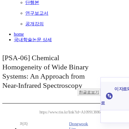
단행본
연구보고서
공개강의
home
국내학술논문 상세
[PSA-06] Chemical
Homogeneity of Wide Binary
Systems: An Approach from
Near-Infrared Spectroscopy
이 자료와
한글로보기
료
https://www.riss.kr/link?id=A109913886
저자
Dongwook