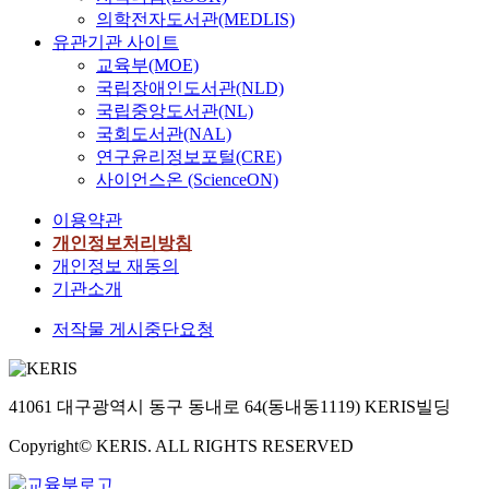
의학전자도서관(MEDLIS)
유관기관 사이트
교육부(MOE)
국립장애인도서관(NLD)
국립중앙도서관(NL)
국회도서관(NAL)
연구윤리정보포털(CRE)
사이언스온 (ScienceON)
이용약관
개인정보처리방침
개인정보 재동의
기관소개
저작물 게시중단요청
41061 대구광역시 동구 동내로 64(동내동1119) KERIS빌딩
Copyright© KERIS. ALL RIGHTS RESERVED