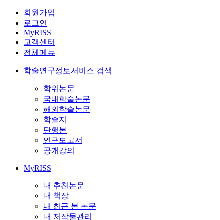
회원가입
로그인
MyRISS
고객센터
전체메뉴
학술연구정보서비스 검색
학위논문
국내학술논문
해외학술논문
학술지
단행본
연구보고서
공개강의
MyRISS
내 추천논문
내 책장
내 최근 본 논문
내 저작물관리