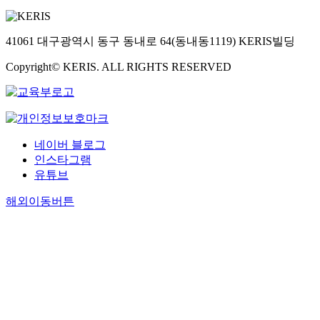
41061 대구광역시 동구 동내로 64(동내동1119) KERIS빌딩
Copyright© KERIS. ALL RIGHTS RESERVED
네이버 블로그
인스타그램
유튜브
해외이동버튼