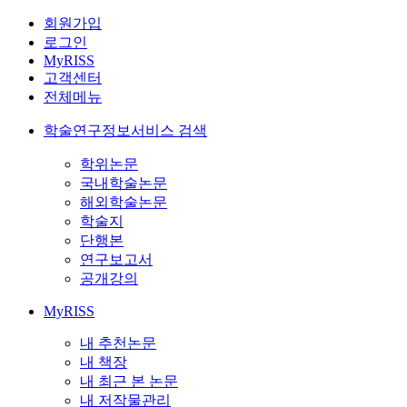
회원가입
로그인
MyRISS
고객센터
전체메뉴
학술연구정보서비스 검색
학위논문
국내학술논문
해외학술논문
학술지
단행본
연구보고서
공개강의
MyRISS
내 추천논문
내 책장
내 최근 본 논문
내 저작물관리