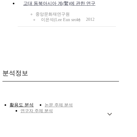
고대 동북아시아 계(繫)에 관한 연구
중앙문화재연구원
2012
이은석(Lee Eun seok)
분석정보
활용도 분석
논문 주제 분석
연구자 주제 분석