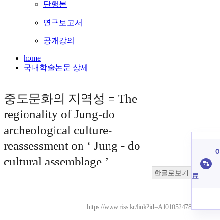
단행본
연구보고서
공개강의
home
국내학술논문 상세
중도문화의 지역성 = The
regionality of Jung-do
archeological culture-
reassessment on ‘ Jung - do
이
cultural assemblage ’
한글로보기
료
https://www.riss.kr/link?id=A101052478