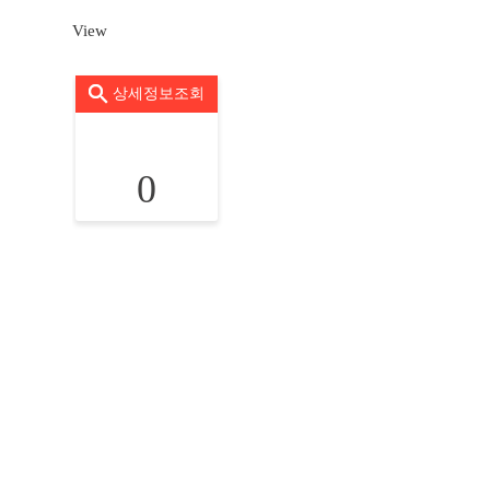
View
상세정보조회
0