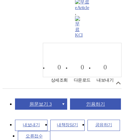
eArticle
,
KCI
0
0
0
상세조회
다운로드
내보내기
원문보기 3
인용하기
내보내기
내책장담기
공유하기
오류접수