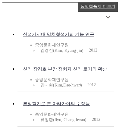
동일학술지 더보기
신석기시대 망치형석기의 기능 연구
중앙문화재연구원
2012
김경진(Kim, Kyung-jin)
신라 장경호 부장 정형과 신라 토기의 확산
중앙문화재연구원
2012
김대환(Kim,Dae-hwan)
부장철기로 본 아라가야의 수장들
중앙문화재연구원
2012
류창환(Ryu, Chang-hwan)