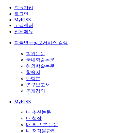
회원가입
로그인
MyRISS
고객센터
전체메뉴
학술연구정보서비스 검색
학위논문
국내학술논문
해외학술논문
학술지
단행본
연구보고서
공개강의
MyRISS
내 추천논문
내 책장
내 최근 본 논문
내 저작물관리