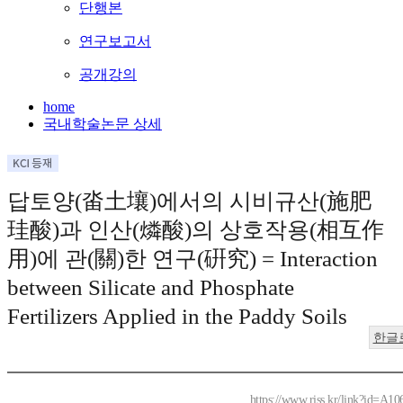
단행본
연구보고서
공개강의
home
국내학술논문 상세
답토양(畓土壤)에서의 시비규산(施肥
珪酸)과 인산(燐酸)의 상호작용(相互作
用)에 관(關)한 연구(硏究) = Interaction
between Silicate and Phosphate
Fertilizers Applied in the Paddy Soils
한글
https://www.riss.kr/link?id=A1