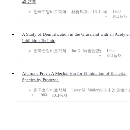
의 含量
1983
한국토양비료학회
林善旭(Sun-Uk Lim)
KCI등재
A Study of Denitrification in the Grassland with an Acetyle
Inhibition Technic
1983
한국토양비료학회
Jin-Ki Jo(曺晋基)
KCI등재
Alternate Prey : A Mechanism for Elimination of Bacterial
Species by Protozoa
한국토양비료학회
Larry M. Mallory(라리 엠 말로리
1983
KCI등재