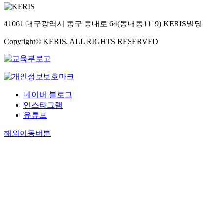
41061 대구광역시 동구 동내로 64(동내동1119) KERIS빌딩
Copyright© KERIS. ALL RIGHTS RESERVED
네이버 블로그
인스타그램
유튜브
해외이동버튼