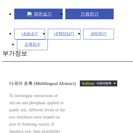
원문보기
인용하기
내보내기
내책장담기
공유하기
오류접수
부가정보
다국어 초록 (Multilingual Abstract)
To investigate interactions of
silicate and phosphate applied in
paddy soil, different levels of the
two fertilizers were treated on
pots of Jinheung variety of
Japonica rice, then availability