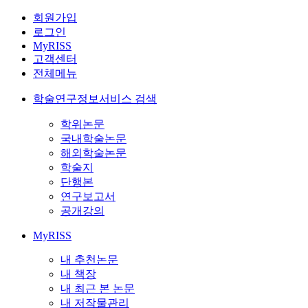
회원가입
로그인
MyRISS
고객센터
전체메뉴
학술연구정보서비스 검색
학위논문
국내학술논문
해외학술논문
학술지
단행본
연구보고서
공개강의
MyRISS
내 추천논문
내 책장
내 최근 본 논문
내 저작물관리