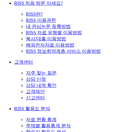
RISS 처음 방문 이세요?
RISS란?
RISS 이용권한
내 관심논문 등록방법
RISS 자료 유형별 이용방법
복사/대출 이용방법
해외전자자료 이용방법
RISS 정보취약계층 서비스 이용방법
고객센터
자주 찾는 질문
상담 신청
상담 내역 확인
고객제안
신고센터
RISS 활용도 분석
자료 현황 통계
주제별 활용통계 분석
학술지 활용도 분석