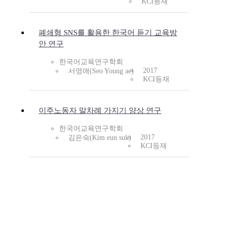
KCI등재
폐쇄형 SNS를 활용한 한국어 듣기 교육방
안 연구
한국어교육연구학회
2017
서영애(Seo Young ae)
KCI등재
이주노동자 말차례 가지기 양상 연구
한국어교육연구학회
2017
김은숙(Kim eun suk)
KCI등재