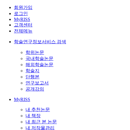
회원가입
로그인
MyRISS
고객센터
전체메뉴
학술연구정보서비스 검색
학위논문
국내학술논문
해외학술논문
학술지
단행본
연구보고서
공개강의
MyRISS
내 추천논문
내 책장
내 최근 본 논문
내 저작물관리