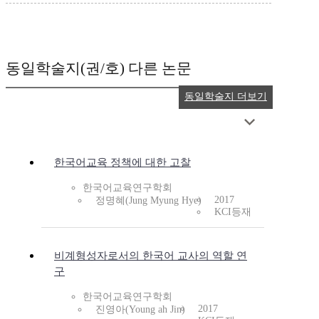
동일학술지(권/호) 다른 논문
동일학술지 더보기
한국어교육 정책에 대한 고찰
한국어교육연구학회
2017
정명혜(Jung Myung Hye)
KCI등재
비계형성자로서의 한국어 교사의 역할 연
구
한국어교육연구학회
2017
진영아(Young ah Jin)