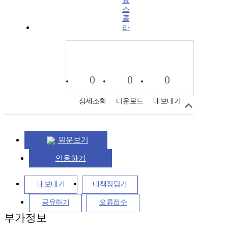
스
콜
라
0
0
0
상세조회
다운로드
내보내기
원문보기
인용하기
내보내기
내책장담기
공유하기
오류접수
부가정보