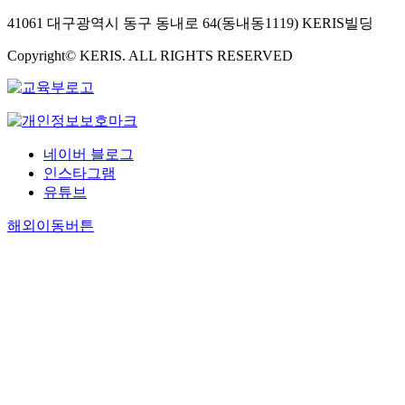
41061 대구광역시 동구 동내로 64(동내동1119) KERIS빌딩
Copyright© KERIS. ALL RIGHTS RESERVED
네이버 블로그
인스타그램
유튜브
해외이동버튼