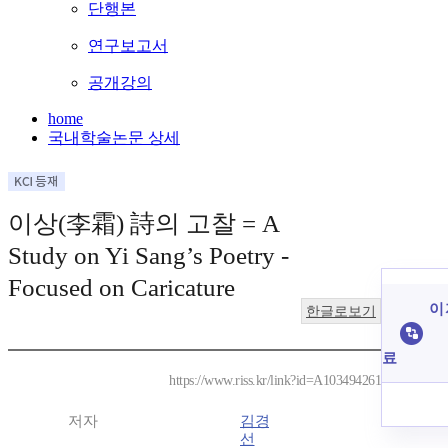
단행본
연구보고서
공개강의
home
국내학술논문 상세
이상(李霜) 詩의 고찰 = A
Study on Yi Sang’s Poetry -
Focused on Caricature
이 
한글로보기
료
https://www.riss.kr/link?id=A103494261
저자
김경
선