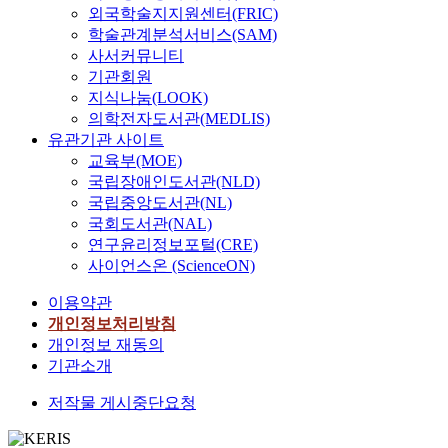
외국학술지지원센터(FRIC)
학술관계분석서비스(SAM)
사서커뮤니티
기관회원
지식나눔(LOOK)
의학전자도서관(MEDLIS)
유관기관 사이트
교육부(MOE)
국립장애인도서관(NLD)
국립중앙도서관(NL)
국회도서관(NAL)
연구윤리정보포털(CRE)
사이언스온 (ScienceON)
이용약관
개인정보처리방침
개인정보 재동의
기관소개
저작물 게시중단요청