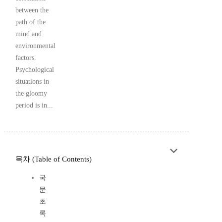
between the
path of the
mind and
environmental
factors.
Psychological
situations in
the gloomy
period is in...
목차 (Table of Contents)
국
문
초
록