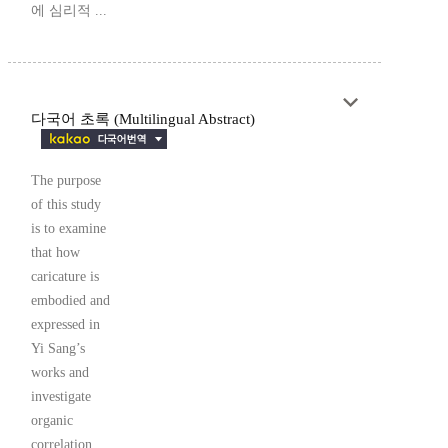
에 심리적 ...
다국어 초록 (Multilingual Abstract)
The purpose
of this study
is to examine
that how
caricature is
embodied and
expressed in
Yi Sang’s
works and
investigate
organic
correlation