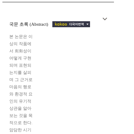
국문 초록 (Abstract)
본 논문은 이
상의 작품에
서 희화성이
어떻게 구현
되며 표현되
는지를 살피
며 그 근거로
마음의 행로
와 환경적 요
인의 유기적
상관을 알아
보는 것을 목
적으로 한다.
암담한 시기