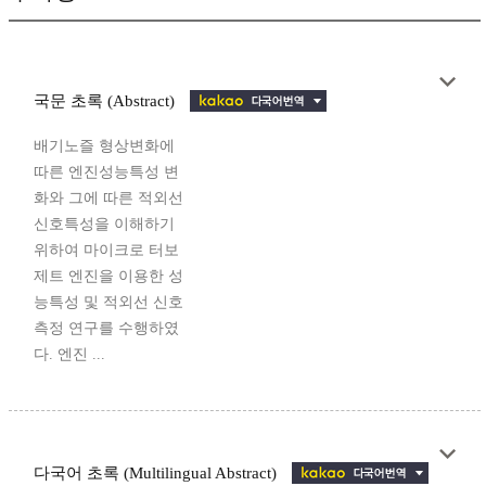
국문 초록 (Abstract)
배기노즐 형상변화에
따른 엔진성능특성 변
화와 그에 따른 적외선
신호특성을 이해하기
위하여 마이크로 터보
제트 엔진을 이용한 성
능특성 및 적외선 신호
측정 연구를 수행하였
다. 엔진 ...
다국어 초록 (Multilingual Abstract)