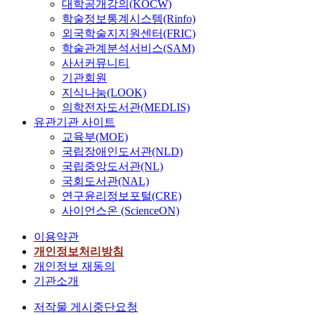
대학공개강의(KOCW)
학술정보통계시스템(Rinfo)
외국학술지지원센터(FRIC)
학술관계분석서비스(SAM)
사서커뮤니티
기관회원
지식나눔(LOOK)
의학전자도서관(MEDLIS)
유관기관 사이트
교육부(MOE)
국립장애인도서관(NLD)
국립중앙도서관(NL)
국회도서관(NAL)
연구윤리정보포털(CRE)
사이언스온 (ScienceON)
이용약관
개인정보처리방침
개인정보 재동의
기관소개
저작물 게시중단요청