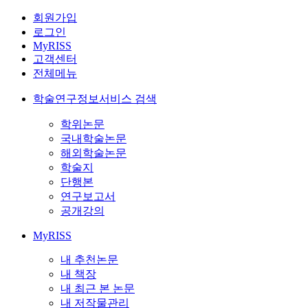
회원가입
로그인
MyRISS
고객센터
전체메뉴
학술연구정보서비스 검색
학위논문
국내학술논문
해외학술논문
학술지
단행본
연구보고서
공개강의
MyRISS
내 추천논문
내 책장
내 최근 본 논문
내 저작물관리