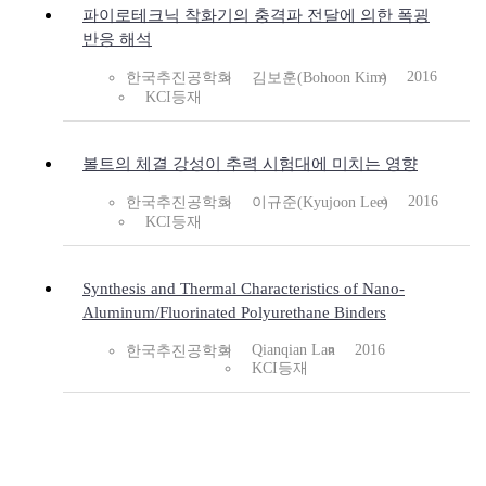
파이로테크닉 착화기의 충격파 전달에 의한 폭굉
반응 해석
2016
한국추진공학회
김보훈(Bohoon Kim)
KCI등재
볼트의 체결 강성이 추력 시험대에 미치는 영향
2016
한국추진공학회
이규준(Kyujoon Lee)
KCI등재
Synthesis and Thermal Characteristics of Nano-
Aluminum/Fluorinated Polyurethane Binders
Qianqian Lan
2016
한국추진공학회
KCI등재