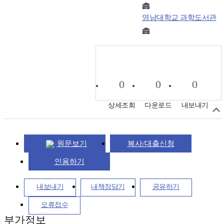
영남대학교 과학도서관
0
0
0
상세조회
다운로드
내보내기
원문보기
복사/대출신청
인용하기
내보내기
내책장담기
공유하기
오류접수
부가정보