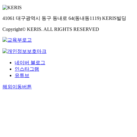
41061 대구광역시 동구 동내로 64(동내동1119) KERIS빌딩
Copyright© KERIS. ALL RIGHTS RESERVED
네이버 블로그
인스타그램
유튜브
해외이동버튼