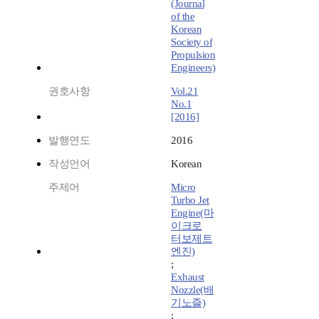
(Journal
of the
Korean
Society of
Propulsion
Engineers)
권호사항
Vol.21
No.1
[2016]
발행연도
2016
작성언어
Korean
주제어
Micro
Turbo Jet
Engine(마
이크로
터보제트
엔진)
;
Exhaust
Nozzle(배
기노즐)
;