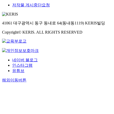
저작물 게시중단요청
41061 대구광역시 동구 동내로 64(동내동1119) KERIS빌딩
Copyright© KERIS. ALL RIGHTS RESERVED
네이버 블로그
인스타그램
유튜브
해외이동버튼