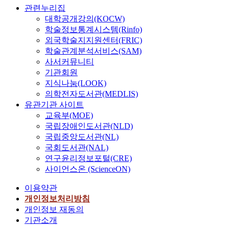
관련누리집
대학공개강의(KOCW)
학술정보통계시스템(Rinfo)
외국학술지지원센터(FRIC)
학술관계분석서비스(SAM)
사서커뮤니티
기관회원
지식나눔(LOOK)
의학전자도서관(MEDLIS)
유관기관 사이트
교육부(MOE)
국립장애인도서관(NLD)
국립중앙도서관(NL)
국회도서관(NAL)
연구윤리정보포털(CRE)
사이언스온 (ScienceON)
이용약관
개인정보처리방침
개인정보 재동의
기관소개