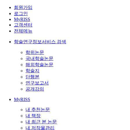
회원가입
로그인
MyRISS
고객센터
전체메뉴
학술연구정보서비스 검색
학위논문
국내학술논문
해외학술논문
학술지
단행본
연구보고서
공개강의
MyRISS
내 추천논문
내 책장
내 최근 본 논문
내 저작물관리