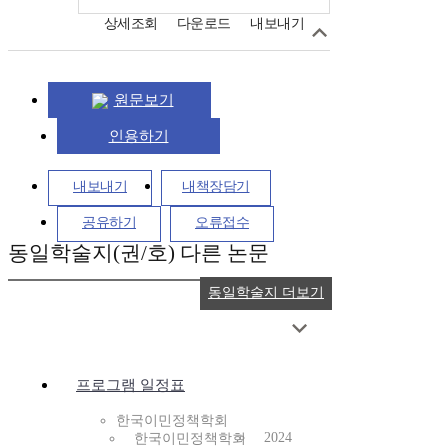
상세조회
다운로드
내보내기
원문보기
인용하기
내보내기
내책장담기
공유하기
오류접수
동일학술지(권/호) 다른 논문
동일학술지 더보기
프로그램 일정표
한국이민정책학회
2024
한국이민정책학회