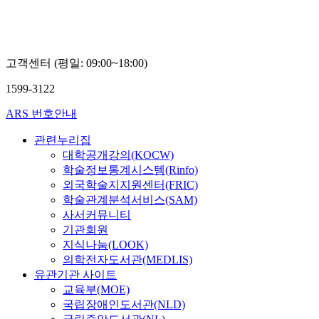
고객센터 (평일: 09:00~18:00)
1599-3122
ARS 번호안내
관련누리집
대학공개강의(KOCW)
학술정보통계시스템(Rinfo)
외국학술지지원센터(FRIC)
학술관계분석서비스(SAM)
사서커뮤니티
기관회원
지식나눔(LOOK)
의학전자도서관(MEDLIS)
유관기관 사이트
교육부(MOE)
국립장애인도서관(NLD)