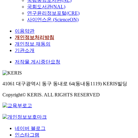
국립중앙도서관(NL)
국회도서관(NAL)
연구윤리정보포털(CRE)
사이언스온 (ScienceON)
이용약관
개인정보처리방침
개인정보 재동의
기관소개
저작물 게시중단요청
41061 대구광역시 동구 동내로 64(동내동1119) KERIS빌딩
Copyright© KERIS. ALL RIGHTS RESERVED
네이버 블로그
인스타그램