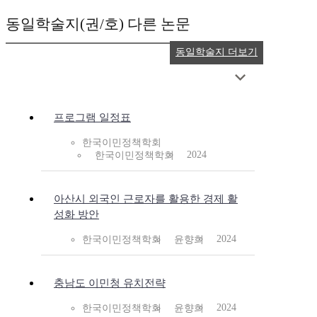
동일학술지(권/호) 다른 논문
동일학술지 더보기
프로그램 일정표
한국이민정책학회
2024
한국이민정책학회
아산시 외국인 근로자를 활용한 경제 활
성화 방안
2024
한국이민정책학회
윤향희
충남도 이민청 유치전략
2024
한국이민정책학회
윤향희