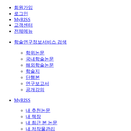
회원가입
로그인
MyRISS
고객센터
전체메뉴
학술연구정보서비스 검색
학위논문
국내학술논문
해외학술논문
학술지
단행본
연구보고서
공개강의
MyRISS
내 추천논문
내 책장
내 최근 본 논문
내 저작물관리