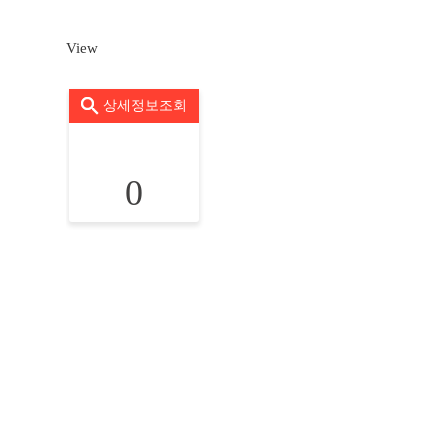
View
상세정보조회
0