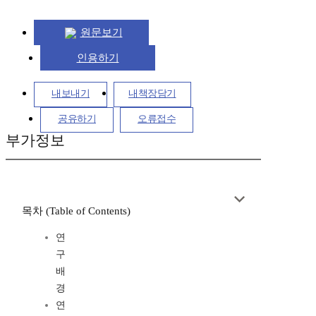
원문보기
인용하기
내보내기
내책장담기
공유하기
오류접수
부가정보
목차 (Table of Contents)
연
구
배
경
연