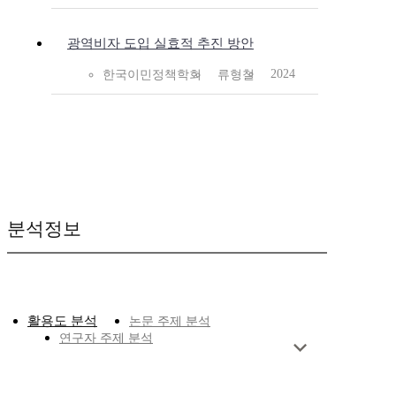
광역비자 도입 실효적 추진 방안
2024
한국이민정책학회
류형철
분석정보
활용도 분석
논문 주제 분석
연구자 주제 분석