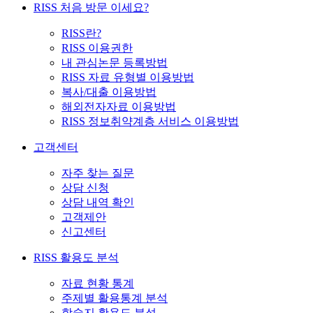
RISS 처음 방문 이세요?
RISS란?
RISS 이용권한
내 관심논문 등록방법
RISS 자료 유형별 이용방법
복사/대출 이용방법
해외전자자료 이용방법
RISS 정보취약계층 서비스 이용방법
고객센터
자주 찾는 질문
상담 신청
상담 내역 확인
고객제안
신고센터
RISS 활용도 분석
자료 현황 통계
주제별 활용통계 분석
학술지 활용도 분석