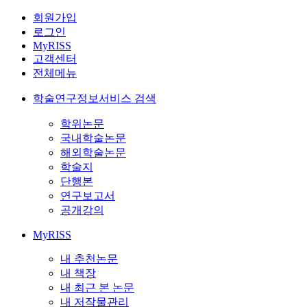
회원가입
로그인
MyRISS
고객센터
전체메뉴
학술연구정보서비스 검색
학위논문
국내학술논문
해외학술논문
학술지
단행본
연구보고서
공개강의
MyRISS
내 추천논문
내 책장
내 최근 본 논문
내 저작물관리