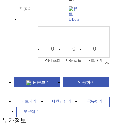
제공처
DBpia
0
0
0
상세조회
다운로드
내보내기
원문보기
인용하기
내보내기
내책장담기
공유하기
오류접수
부가정보