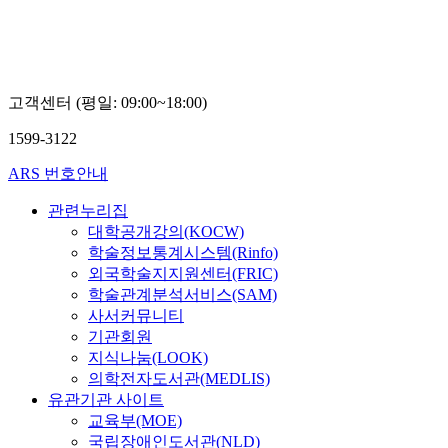
고객센터 (평일: 09:00~18:00)
1599-3122
ARS 번호안내
관련누리집
대학공개강의(KOCW)
학술정보통계시스템(Rinfo)
외국학술지지원센터(FRIC)
학술관계분석서비스(SAM)
사서커뮤니티
기관회원
지식나눔(LOOK)
의학전자도서관(MEDLIS)
유관기관 사이트
교육부(MOE)
국립장애인도서관(NLD)