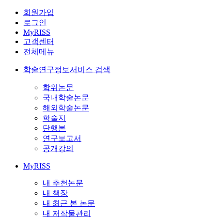
회원가입
로그인
MyRISS
고객센터
전체메뉴
학술연구정보서비스 검색
학위논문
국내학술논문
해외학술논문
학술지
단행본
연구보고서
공개강의
MyRISS
내 추천논문
내 책장
내 최근 본 논문
내 저작물관리