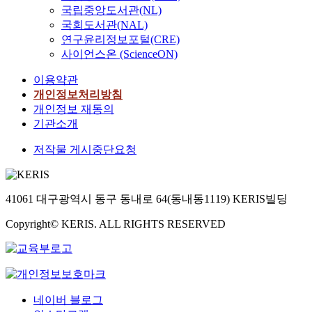
국립중앙도서관(NL)
국회도서관(NAL)
연구윤리정보포털(CRE)
사이언스온 (ScienceON)
이용약관
개인정보처리방침
개인정보 재동의
기관소개
저작물 게시중단요청
41061 대구광역시 동구 동내로 64(동내동1119) KERIS빌딩
Copyright© KERIS. ALL RIGHTS RESERVED
네이버 블로그