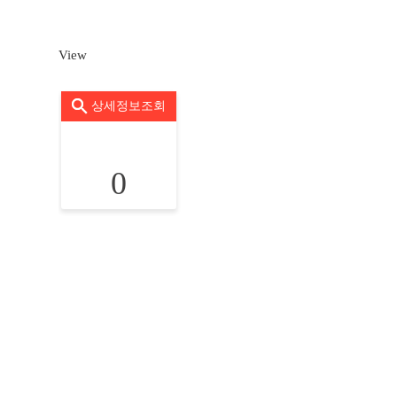
View
상세정보조회
0