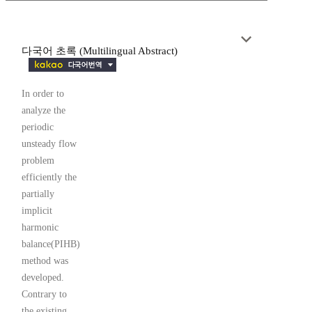
다국어 초록 (Multilingual Abstract)
In order to
analyze the
periodic
unsteady flow
problem
efficiently the
partially
implicit
harmonic
balance(PIHB)
method was
developed.
Contrary to
the existing