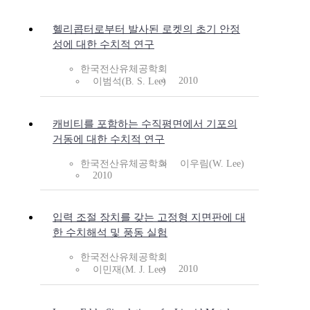
헬리콥터로부터 발사된 로켓의 초기 안정
성에 대한 수치적 연구
한국전산유체공학회
2010
이범석(B. S. Lee)
캐비티를 포함하는 수직평면에서 기포의
거동에 대한 수치적 연구
한국전산유체공학회
이우림(W. Lee)
2010
입력 조절 장치를 갖는 고정형 지면판에 대
한 수치해석 및 풍동 실험
한국전산유체공학회
2010
이민재(M. J. Lee)