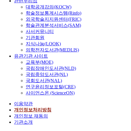
관련누리집
대학공개강의(KOCW)
학술정보통계시스템(Rinfo)
외국학술지지원센터(FRIC)
학술관계분석서비스(SAM)
사서커뮤니티
기관회원
지식나눔(LOOK)
의학전자도서관(MEDLIS)
유관기관 사이트
교육부(MOE)
국립장애인도서관(NLD)
국립중앙도서관(NL)
국회도서관(NAL)
연구윤리정보포털(CRE)
사이언스온 (ScienceON)
이용약관
개인정보처리방침
개인정보 재동의
기관소개