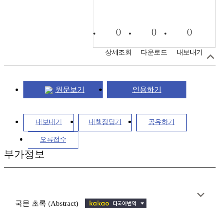
0
0
0
상세조회
다운로드
내보내기
원문보기
인용하기
내보내기
내책장담기
공유하기
오류접수
부가정보
국문 초록 (Abstract)