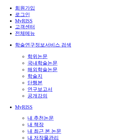
회원가입
로그인
MyRISS
고객센터
전체메뉴
학술연구정보서비스 검색
학위논문
국내학술논문
해외학술논문
학술지
단행본
연구보고서
공개강의
MyRISS
내 추천논문
내 책장
내 최근 본 논문
내 저작물관리