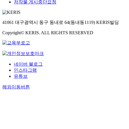
저작물 게시중단요청
41061 대구광역시 동구 동내로 64(동내동1119) KERIS빌딩
Copyright© KERIS. ALL RIGHTS RESERVED
네이버 블로그
인스타그램
유튜브
해외이동버튼