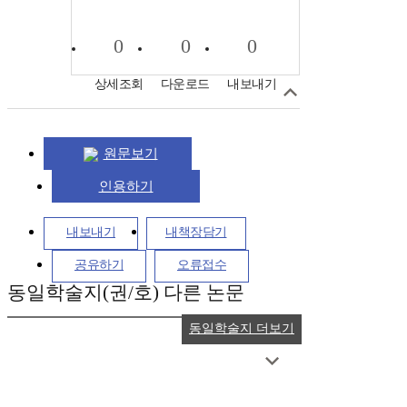
0
0
0
상세조회
다운로드
내보내기
원문보기
인용하기
내보내기
내책장담기
공유하기
오류접수
동일학술지(권/호) 다른 논문
동일학술지 더보기