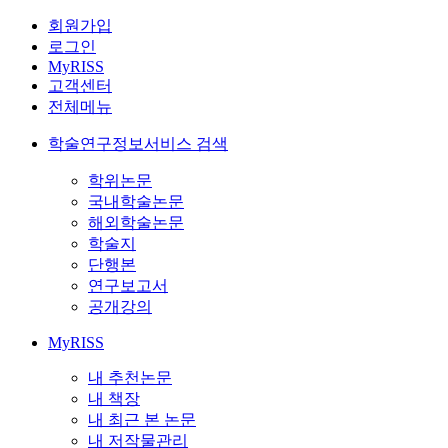
회원가입
로그인
MyRISS
고객센터
전체메뉴
학술연구정보서비스 검색
학위논문
국내학술논문
해외학술논문
학술지
단행본
연구보고서
공개강의
MyRISS
내 추천논문
내 책장
내 최근 본 논문
내 저작물관리