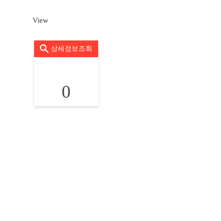
View
상세정보조회
0