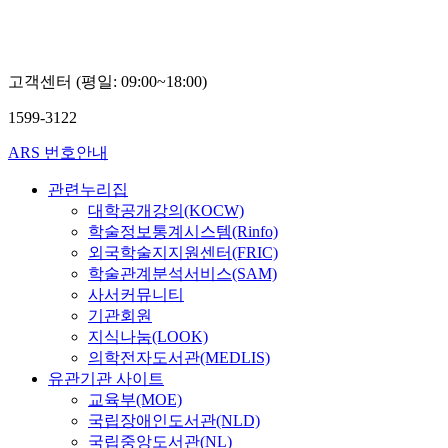
고객센터 (평일: 09:00~18:00)
1599-3122
ARS 번호안내
관련누리집
대학공개강의(KOCW)
학술정보통계시스템(Rinfo)
외국학술지지원센터(FRIC)
학술관계분석서비스(SAM)
사서커뮤니티
기관회원
지식나눔(LOOK)
의학전자도서관(MEDLIS)
유관기관 사이트
교육부(MOE)
국립장애인도서관(NLD)
국립중앙도서관(NL)