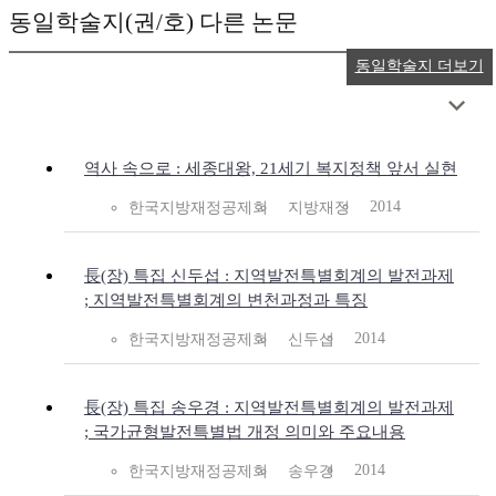
동일학술지(권/호) 다른 논문
동일학술지 더보기
역사 속으로 : 세종대왕, 21세기 복지정책 앞서 실현
2014
한국지방재정공제회
지방재정
長(장) 특집 신두섭 : 지역발전특별회계의 발전과제
; 지역발전특별회계의 변천과정과 특징
2014
한국지방재정공제회
신두섭
長(장) 특집 송우경 : 지역발전특별회계의 발전과제
; 국가균형발전특별법 개정 의미와 주요내용
2014
한국지방재정공제회
송우경