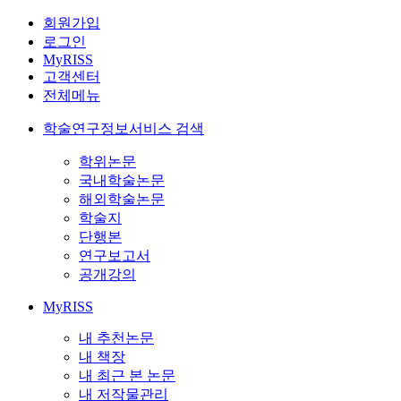
회원가입
로그인
MyRISS
고객센터
전체메뉴
학술연구정보서비스 검색
학위논문
국내학술논문
해외학술논문
학술지
단행본
연구보고서
공개강의
MyRISS
내 추천논문
내 책장
내 최근 본 논문
내 저작물관리