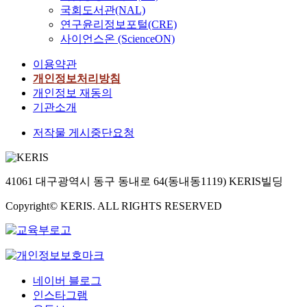
국회도서관(NAL)
연구윤리정보포털(CRE)
사이언스온 (ScienceON)
이용약관
개인정보처리방침
개인정보 재동의
기관소개
저작물 게시중단요청
41061 대구광역시 동구 동내로 64(동내동1119) KERIS빌딩
Copyright© KERIS. ALL RIGHTS RESERVED
네이버 블로그
인스타그램