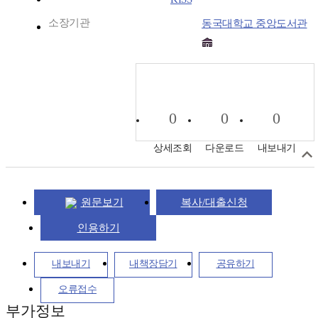
소장기관
동국대학교 중앙도서관
0
0
0
상세조회
다운로드
내보내기
원문보기
복사/대출신청
인용하기
내보내기
내책장담기
공유하기
오류접수
부가정보