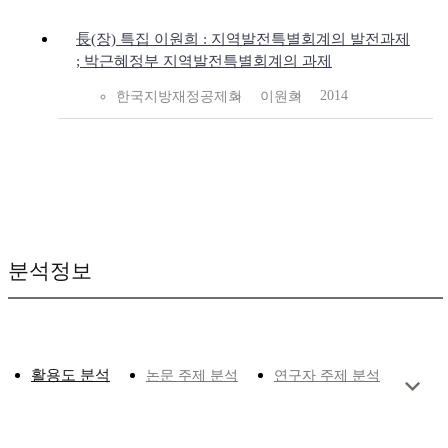
長(장) 특집 이원희 : 지역발전특별회계의 발전과제
; 박근혜정부 지역발전특별회계의 과제
2014
한국지방재정공제회
이원희
분석정보
활용도 분석
논문 주제 분석
연구자 주제 분석