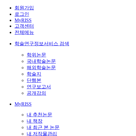
회원가입
로그인
MyRISS
고객센터
전체메뉴
학술연구정보서비스 검색
학위논문
국내학술논문
해외학술논문
학술지
단행본
연구보고서
공개강의
MyRISS
내 추천논문
내 책장
내 최근 본 논문
내 저작물관리