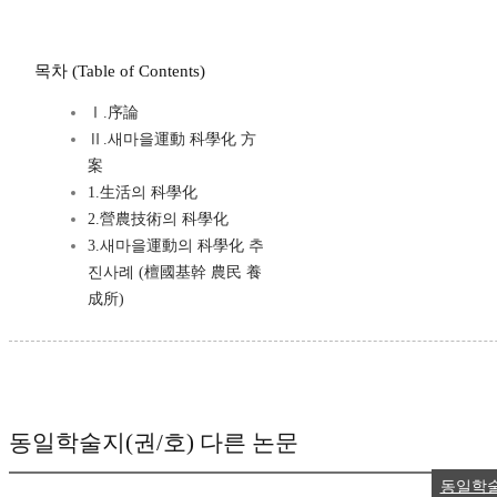
목차 (Table of Contents)
Ⅰ.序論
Ⅱ.새마을運動 科學化 方
案
1.生活의 科學化
2.營農技術의 科學化
3.새마을運動의 科學化 추
진사례 (檀國基幹 農民 養
成所)
동일학술지(권/호) 다른 논문
동일학