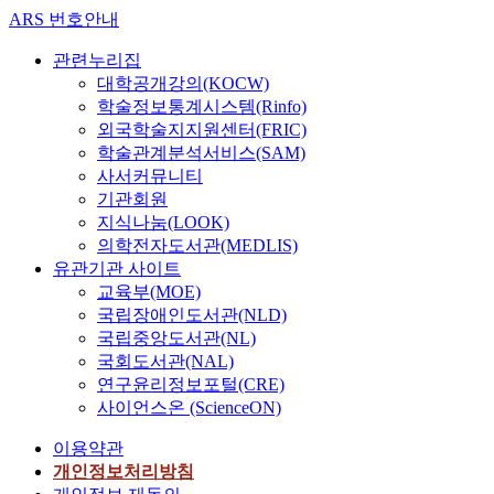
ARS 번호안내
관련누리집
대학공개강의(KOCW)
학술정보통계시스템(Rinfo)
외국학술지지원센터(FRIC)
학술관계분석서비스(SAM)
사서커뮤니티
기관회원
지식나눔(LOOK)
의학전자도서관(MEDLIS)
유관기관 사이트
교육부(MOE)
국립장애인도서관(NLD)
국립중앙도서관(NL)
국회도서관(NAL)
연구윤리정보포털(CRE)
사이언스온 (ScienceON)
이용약관
개인정보처리방침