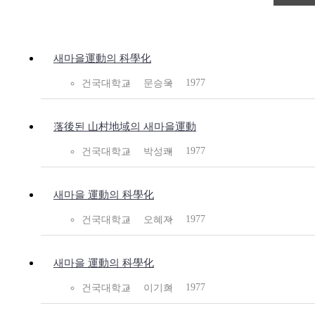
새마을運動의 科學化
1977
건국대학교
문승욱
落後된 山村地域의 새마을運動
1977
건국대학교
박성쾌
새마을 運動의 科學化
1977
건국대학교
오혜자
새마을 運動의 科學化
1977
건국대학교
이기희