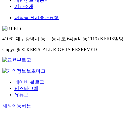
개인정보 재동의
기관소개
저작물 게시중단요청
41061 대구광역시 동구 동내로 64(동내동1119) KERIS빌딩
Copyright© KERIS. ALL RIGHTS RESERVED
네이버 블로그
인스타그램
유튜브
해외이동버튼