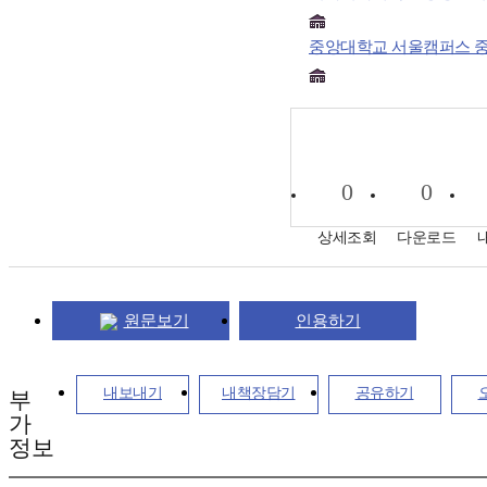
중앙대학교 서울캠퍼스 
0
0
상세조회
다운로드
원문보기
인용하기
내보내기
내책장담기
공유하기
부
가
정보