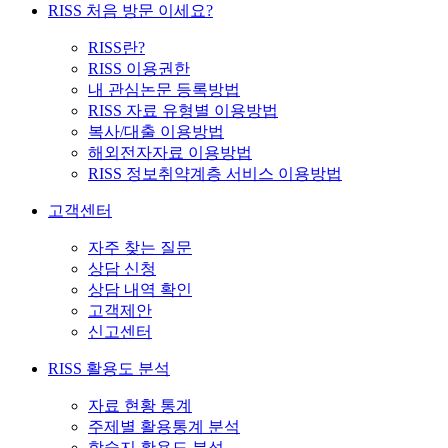
RISS 처음 방문 이세요?
RISS란?
RISS 이용권한
내 관심논문 등록방법
RISS 자료 유형별 이용방법
복사/대출 이용방법
해외전자자료 이용방법
RISS 정보취약계층 서비스 이용방법
고객센터
자주 찾는 질문
상담 신청
상담 내역 확인
고객제안
신고센터
RISS 활용도 분석
자료 현황 통계
주제별 활용통계 분석
학술지 활용도 분석