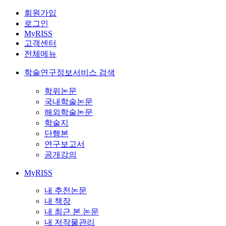
회원가입
로그인
MyRISS
고객센터
전체메뉴
학술연구정보서비스 검색
학위논문
국내학술논문
해외학술논문
학술지
단행본
연구보고서
공개강의
MyRISS
내 추천논문
내 책장
내 최근 본 논문
내 저작물관리