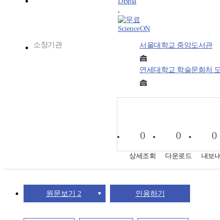
DBpia
,
ScienceON
소장기관
서울대학교 중앙도서관
연세대학교 학술문화처 
0
0
0
상세조회
다운로드
내보
원문보기 2
인용하기