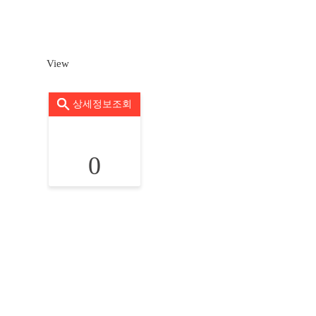
View
상세정보조회
0