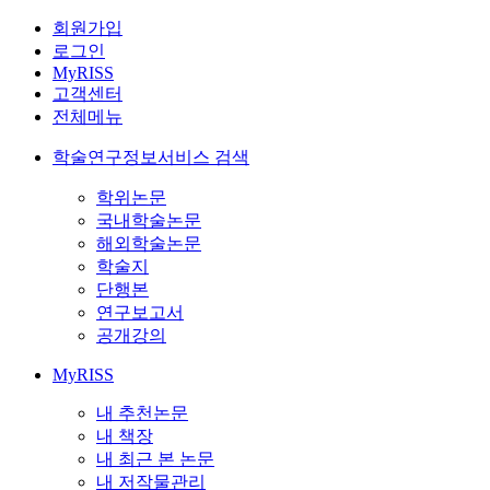
회원가입
로그인
MyRISS
고객센터
전체메뉴
학술연구정보서비스 검색
학위논문
국내학술논문
해외학술논문
학술지
단행본
연구보고서
공개강의
MyRISS
내 추천논문
내 책장
내 최근 본 논문
내 저작물관리