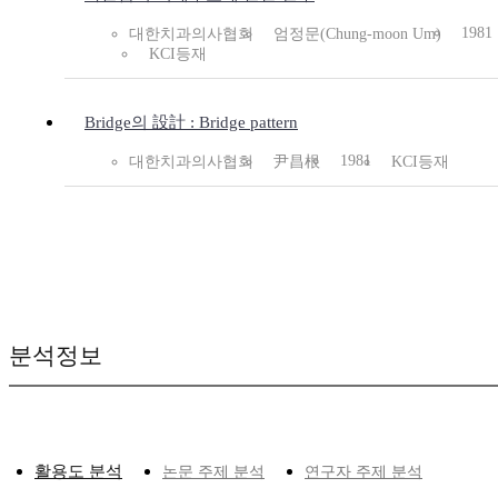
1981
대한치과의사협회
엄정문(Chung-moon Um)
KCI등재
Bridge의 設計 : Bridge pattern
1981
대한치과의사협회
尹昌根
KCI등재
분석정보
활용도 분석
논문 주제 분석
연구자 주제 분석