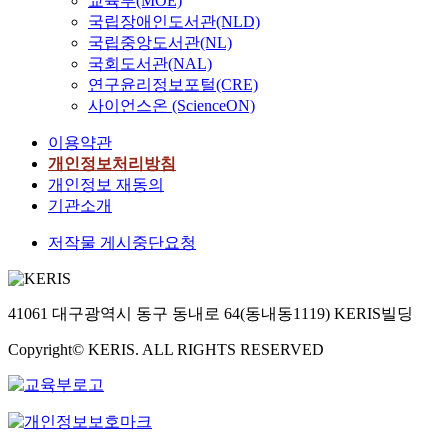
교육부(MOE)
국립장애인도서관(NLD)
국립중앙도서관(NL)
국회도서관(NAL)
연구윤리정보포털(CRE)
사이언스온 (ScienceON)
이용약관
개인정보처리방침
개인정보 재동의
기관소개
저작물 게시중단요청
41061 대구광역시 동구 동내로 64(동내동1119) KERIS빌딩
Copyright© KERIS. ALL RIGHTS RESERVED