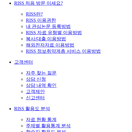
RISS 처음 방문 이세요?
RISS란?
RISS 이용권한
내 관심논문 등록방법
RISS 자료 유형별 이용방법
복사/대출 이용방법
해외전자자료 이용방법
RISS 정보취약계층 서비스 이용방법
고객센터
자주 찾는 질문
상담 신청
상담 내역 확인
고객제안
신고센터
RISS 활용도 분석
자료 현황 통계
주제별 활용통계 분석
학술지 활용도 분석