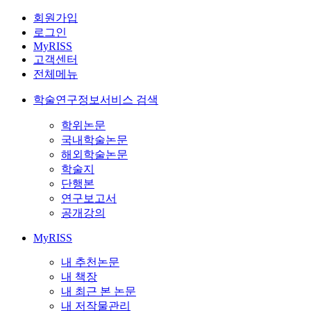
회원가입
로그인
MyRISS
고객센터
전체메뉴
학술연구정보서비스 검색
학위논문
국내학술논문
해외학술논문
학술지
단행본
연구보고서
공개강의
MyRISS
내 추천논문
내 책장
내 최근 본 논문
내 저작물관리