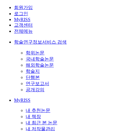
회원가입
로그인
MyRISS
고객센터
전체메뉴
학술연구정보서비스 검색
학위논문
국내학술논문
해외학술논문
학술지
단행본
연구보고서
공개강의
MyRISS
내 추천논문
내 책장
내 최근 본 논문
내 저작물관리