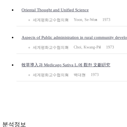
Oriental Thought and Unified Science
Yoon, Se-Won
1973
세계평화교수협의회
Aspects of Public administration in rural community devel
Choi, Kwang-Pil
1973
세계평화교수협의회
牧草導入과 Medicago Sativa L.에 觀한 文獻硏究
1973
세계평화교수협의회
백대현
분석정보