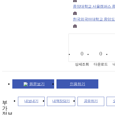
중앙대학교 서울캠퍼스 
한국외국어대학교 중앙
0
0
상세조회
다운로드
원문보기
인용하기
내보내기
내책장담기
공유하기
부
가
정보