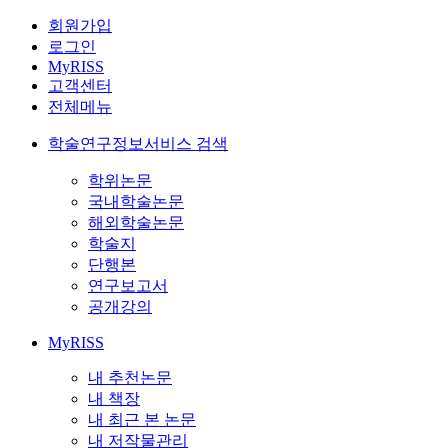
회원가입
로그인
MyRISS
고객센터
전체메뉴
학술연구정보서비스 검색
학위논문
국내학술논문
해외학술논문
학술지
단행본
연구보고서
공개강의
MyRISS
내 추천논문
내 책장
내 최근 본 논문
내 저작물관리