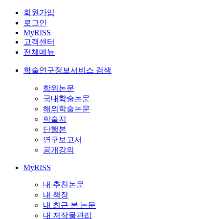
회원가입
로그인
MyRISS
고객센터
전체메뉴
학술연구정보서비스 검색
학위논문
국내학술논문
해외학술논문
학술지
단행본
연구보고서
공개강의
MyRISS
내 추천논문
내 책장
내 최근 본 논문
내 저작물관리