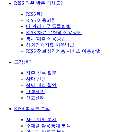
RISS 처음 방문 이세요?
RISS란?
RISS 이용권한
내 관심논문 등록방법
RISS 자료 유형별 이용방법
복사/대출 이용방법
해외전자자료 이용방법
RISS 정보취약계층 서비스 이용방법
고객센터
자주 찾는 질문
상담 신청
상담 내역 확인
고객제안
신고센터
RISS 활용도 분석
자료 현황 통계
주제별 활용통계 분석
학술지 활용도 분석