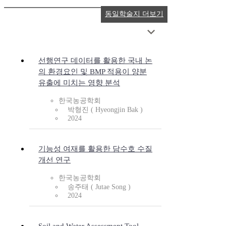
동일학술지 더보기
선행연구 데이터를 활용한 국내 논
의 환경요인 및 BMP 적용이 양분
유출에 미치는 영향 분석
한국농공학회
박형진 ( Hyeongjin Bak )
2024
기능성 여재를 활용한 담수호 수질
개선 연구
한국농공학회
송주태 ( Jutae Song )
2024