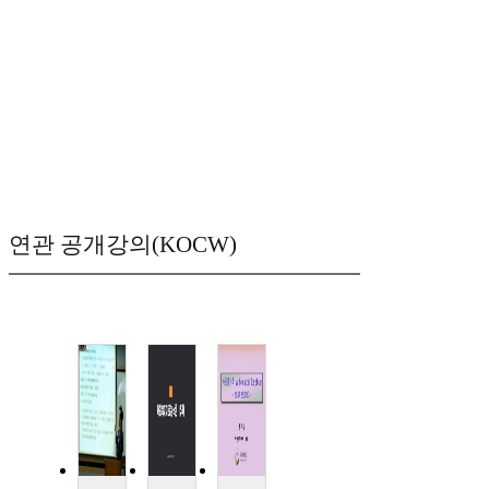
연관 공개강의(KOCW)