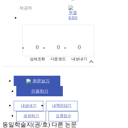
제공처
KISS
0
0
0
상세조회
다운로드
내보내기
원문보기
인용하기
내보내기
내책장담기
공유하기
오류접수
동일학술지(권/호) 다른 논문