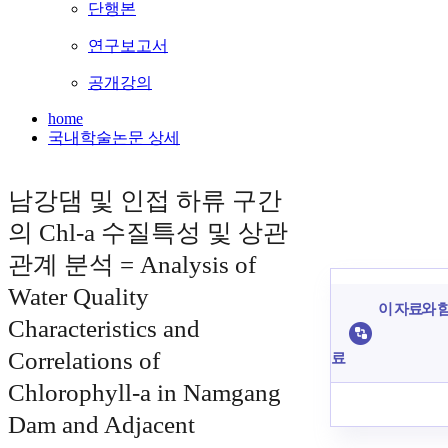
단행본
연구보고서
공개강의
home
국내학술논문 상세
남강댐 및 인접 하류 구간
의 Chl-a 수질특성 및 상관
관계 분석 = Analysis of
Water Quality
이 자료와 함
Characteristics and
Correlations of
료
Chlorophyll-a in Namgang
Dam and Adjacent