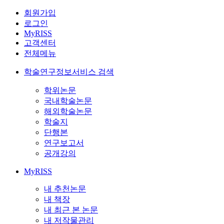
회원가입
로그인
MyRISS
고객센터
전체메뉴
학술연구정보서비스 검색
학위논문
국내학술논문
해외학술논문
학술지
단행본
연구보고서
공개강의
MyRISS
내 추천논문
내 책장
내 최근 본 논문
내 저작물관리