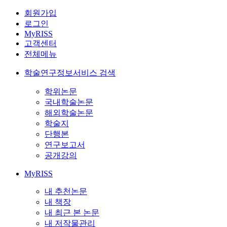
회원가입
로그인
MyRISS
고객센터
전체메뉴
학술연구정보서비스 검색
학위논문
국내학술논문
해외학술논문
학술지
단행본
연구보고서
공개강의
MyRISS
내 추천논문
내 책장
내 최근 본 논문
내 저작물관리