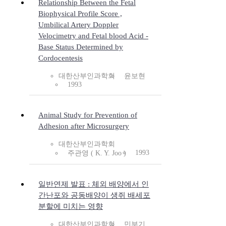
Relationship Between the Fetal
Biophysical Profile Score ,
Umbilical Artery Doppler
Velocimetry and Fetal blood Acid -
Base Status Determined by
Cordocentesis
대한산부인과학회
윤보현
1993
Animal Study for Prevention of
Adhesion after Microsurgery
대한산부인과학회
1993
주관영 ( K. Y. Joo )
일반연제 발표 : 체외 배양에서 인
간난포와 공동배양이 생쥐 배세포
분할에 미치는 영향
대한산부인과학회
민부기