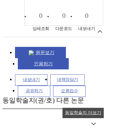
0
0
0
상세조회
다운로드
내보내기
원문보기
인용하기
내보내기
내책장담기
공유하기
오류접수
동일학술지(권/호) 다른 논문
동일학술지 더보기