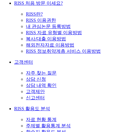
RISS 처음 방문 이세요?
RISS란?
RISS 이용권한
내 관심논문 등록방법
RISS 자료 유형별 이용방법
복사/대출 이용방법
해외전자자료 이용방법
RISS 정보취약계층 서비스 이용방법
고객센터
자주 찾는 질문
상담 신청
상담 내역 확인
고객제안
신고센터
RISS 활용도 분석
자료 현황 통계
주제별 활용통계 분석
학술지 활용도 분석