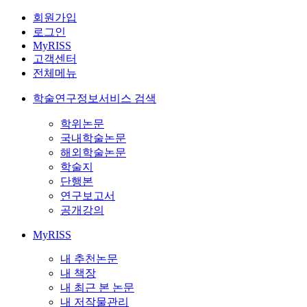
회원가입
로그인
MyRISS
고객센터
전체메뉴
학술연구정보서비스 검색
학위논문
국내학술논문
해외학술논문
학술지
단행본
연구보고서
공개강의
MyRISS
내 추천논문
내 책장
내 최근 본 논문
내 저작물관리