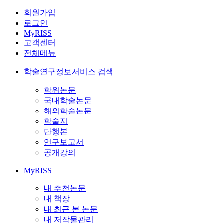
회원가입
로그인
MyRISS
고객센터
전체메뉴
학술연구정보서비스 검색
학위논문
국내학술논문
해외학술논문
학술지
단행본
연구보고서
공개강의
MyRISS
내 추천논문
내 책장
내 최근 본 논문
내 저작물관리