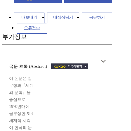
내보내기
내책장담기
공유하기
오류접수
부가정보
국문 초록 (Abstract)
이 논문은 김
우창과『세계
의 문학』을
중심으로
1970년대에
급부상한 제3
세계적 시각
이 한국의 문