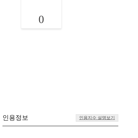
0
인용정보
인용지수 설명보기