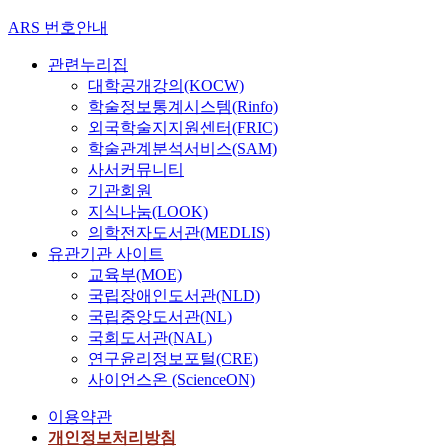
ARS 번호안내
관련누리집
대학공개강의(KOCW)
학술정보통계시스템(Rinfo)
외국학술지지원센터(FRIC)
학술관계분석서비스(SAM)
사서커뮤니티
기관회원
지식나눔(LOOK)
의학전자도서관(MEDLIS)
유관기관 사이트
교육부(MOE)
국립장애인도서관(NLD)
국립중앙도서관(NL)
국회도서관(NAL)
연구윤리정보포털(CRE)
사이언스온 (ScienceON)
이용약관
개인정보처리방침