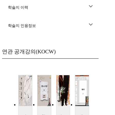
학술지 이력
학술지 인용정보
연관 공개강의(KOCW)