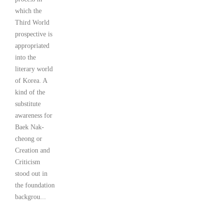
which the
Third World
prospective is
appropriated
into the
literary world
of Korea. A
kind of the
substitute
awareness for
Baek Nak-
cheong or
Creation and
Criticism
stood out in
the foundation
backgrou...