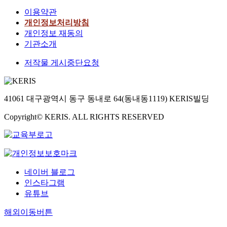
이용약관
개인정보처리방침
개인정보 재동의
기관소개
저작물 게시중단요청
41061 대구광역시 동구 동내로 64(동내동1119) KERIS빌딩
Copyright© KERIS. ALL RIGHTS RESERVED
네이버 블로그
인스타그램
유튜브
해외이동버튼