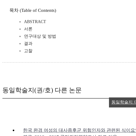
목차 (Table of Contents)
ABSTRACT
서론
연구대상 및 방법
결과
고찰
동일학술지(권/호) 다른 논문
동일학술지 
한국 완경 여성의 대사증후군 위험인자와 관련된 식이요