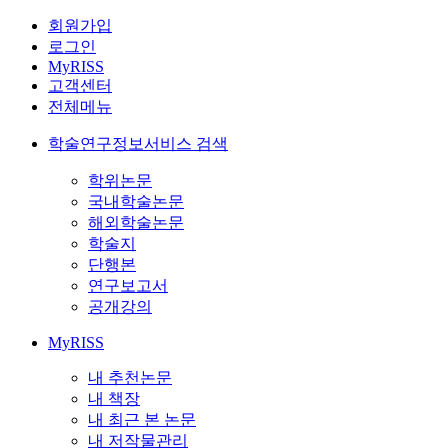
회원가입
로그인
MyRISS
고객센터
전체메뉴
학술연구정보서비스 검색
학위논문
국내학술논문
해외학술논문
학술지
단행본
연구보고서
공개강의
MyRISS
내 추천논문
내 책장
내 최근 본 논문
내 저작물관리