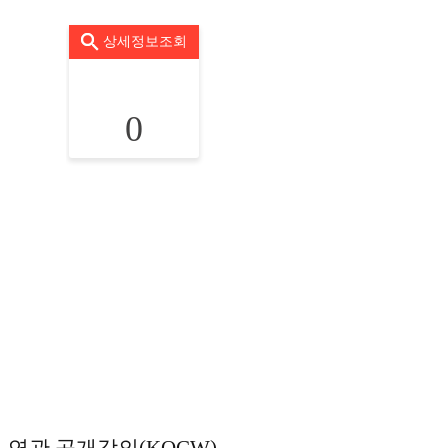
상세정보조회
0
연관 공개강의(KOCW)