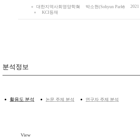
2021
대한지역사회영양학회
박소현(Sohyun Park)
KCI등재
분석정보
활용도 분석
논문 주제 분석
연구자 주제 분석
View