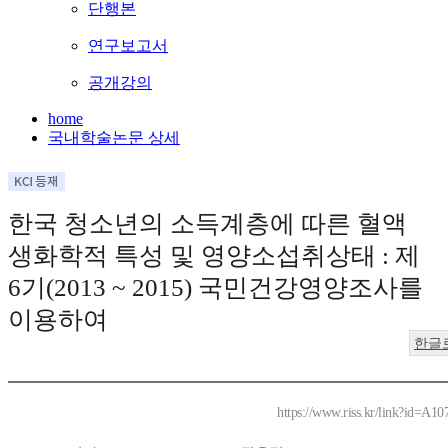
단행본
연구보고서
공개강의
home
국내학술논문 상세
한국 청소년의 소득계층에 따른 혈액
생화학적 특성 및 영양소섭취상태 : 제
6기(2013 ~ 2015) 국민건강영양조사를
이용하여
한글
https://www.riss.kr/link?id=A1