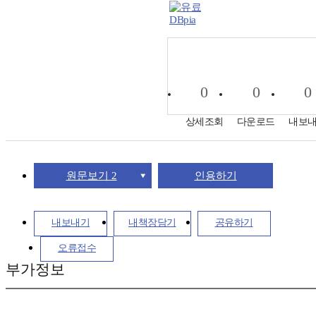
DBpia
0
0
0
상세조회
다운로드
내보
원문보기 2
인용하기
내보내기
내책장담기
공유하기
오류접수
부가정보