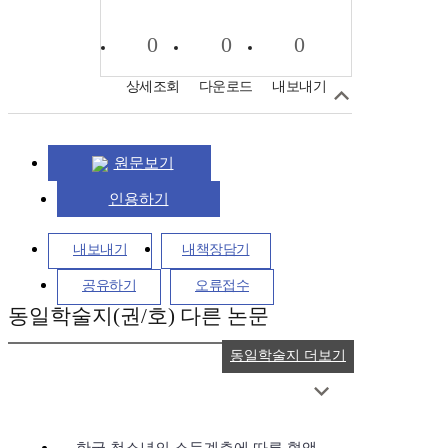
0
0
0
상세조회
다운로드
내보내기
원문보기
인용하기
내보내기
내책장담기
공유하기
오류접수
동일학술지(권/호) 다른 논문
동일학술지 더보기