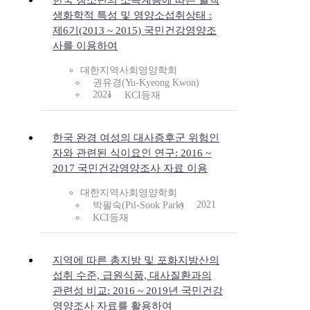
한국 청소년의 소득계층에 따른 혈액
생화학적 특성 및 영양소섭취상태 :
제6기(2013 ~ 2015) 국민건강영양조
사를 이용하여
대한지역사회영양학회
권유경(Yu-Kyeong Kwon)
2021
KCI등재
한국 완경 여성의 대사증후군 위험인
자와 관련된 식이요인 연구: 2016 ~
2017 국민건강영양조사 자료 이용
대한지역사회영양학회
2021
박필숙(Pil-Sook Park)
KCI등재
지역에 따른 총지방 및 포화지방산의
섭취 수준, 급원식품, 대사질환과의
관련성 비교: 2016 ~ 2019년 국민건강
영양조사 자료를 활용하여