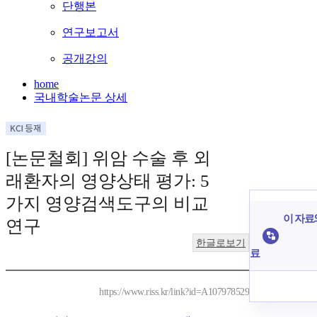
단행본
연구보고서
공개강의
home
국내학술논문 상세
[논문철회] 위암 수술 후 외
래환자의 영양상태 평가: 5
가지 영양검색도구의 비교
이 자료와
연구
한글로보기
료
https://www.riss.kr/link?id=A107978529