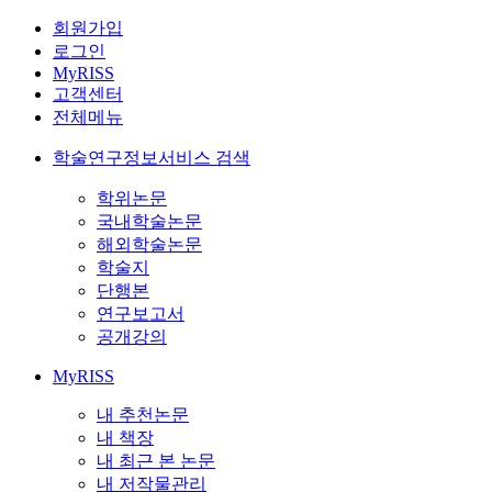
회원가입
로그인
MyRISS
고객센터
전체메뉴
학술연구정보서비스 검색
학위논문
국내학술논문
해외학술논문
학술지
단행본
연구보고서
공개강의
MyRISS
내 추천논문
내 책장
내 최근 본 논문
내 저작물관리