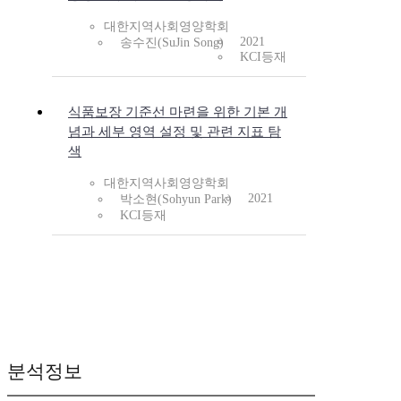
대한지역사회영양학회
2021
송수진(SuJin Song)
KCI등재
식품보장 기준선 마련을 위한 기본 개
념과 세부 영역 설정 및 관련 지표 탐
색
대한지역사회영양학회
2021
박소현(Sohyun Park)
KCI등재
분석정보