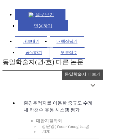
원문보기
인용하기
내보내기
내책장담기
공유하기
오류접수
동일학술지(권/호) 다른 논문
동일학술지 더보기
환경추적자를 이용한 중규모 수계
내 하천수 유동 시스템 평가
대한지질학회
정윤영(Youn-Young Jung)
2020