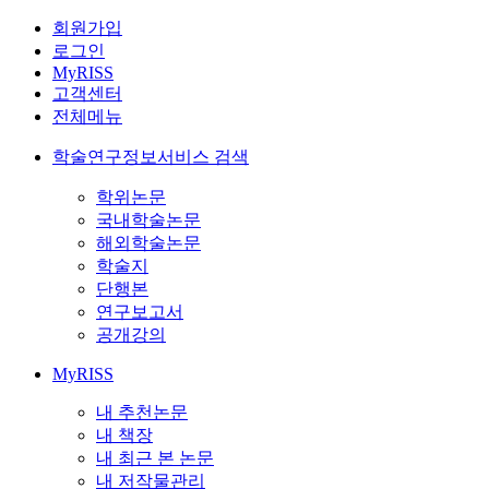
회원가입
로그인
MyRISS
고객센터
전체메뉴
학술연구정보서비스 검색
학위논문
국내학술논문
해외학술논문
학술지
단행본
연구보고서
공개강의
MyRISS
내 추천논문
내 책장
내 최근 본 논문
내 저작물관리