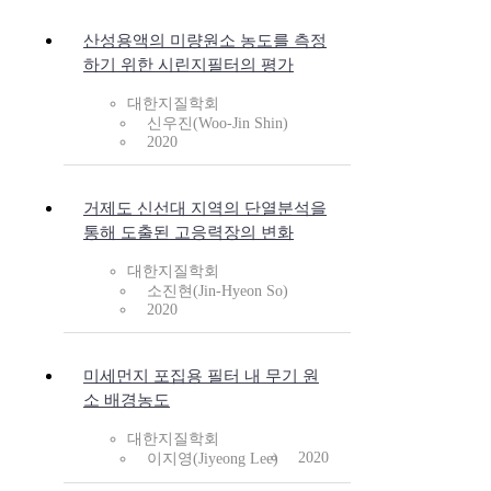
산성용액의 미량원소 농도를 측정
하기 위한 시린지필터의 평가
대한지질학회
신우진(Woo-Jin Shin)
2020
거제도 신선대 지역의 단열분석을
통해 도출된 고응력장의 변화
대한지질학회
소진현(Jin-Hyeon So)
2020
미세먼지 포집용 필터 내 무기 원
소 배경농도
대한지질학회
2020
이지영(Jiyeong Lee)