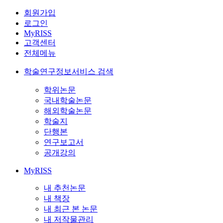
회원가입
로그인
MyRISS
고객센터
전체메뉴
학술연구정보서비스 검색
학위논문
국내학술논문
해외학술논문
학술지
단행본
연구보고서
공개강의
MyRISS
내 추천논문
내 책장
내 최근 본 논문
내 저작물관리