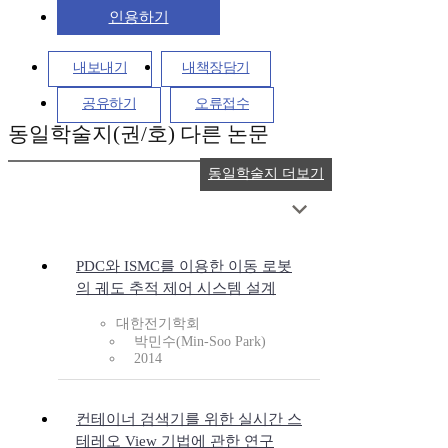
인용하기
내보내기
내책장담기
공유하기
오류접수
동일학술지(권/호) 다른 논문
동일학술지 더보기
PDC와 ISMC를 이용한 이동 로봇
의 궤도 추적 제어 시스템 설계
대한전기학회
박민수(Min-Soo Park)
2014
컨테이너 검색기를 위한 실시간 스
테레오 View 기법에 관한 연구