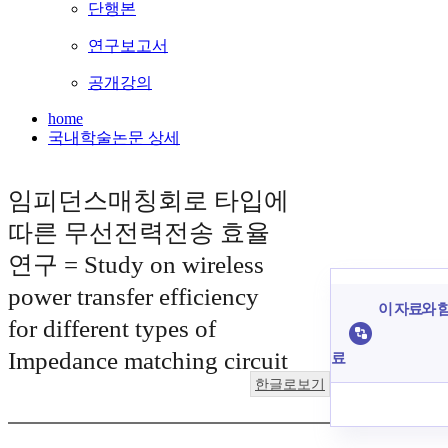
단행본
연구보고서
공개강의
home
국내학술논문 상세
임피던스매칭회로 타입에
따른 무선전력전송 효율
연구 = Study on wireless
power transfer efficiency
이 자료와 함
for different types of
Impedance matching circuit
료
한글로보기