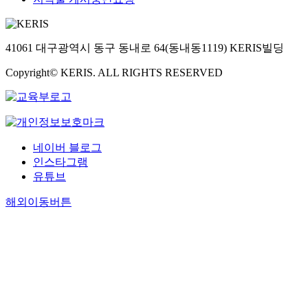
41061 대구광역시 동구 동내로 64(동내동1119) KERIS빌딩
Copyright© KERIS. ALL RIGHTS RESERVED
네이버 블로그
인스타그램
유튜브
해외이동버튼