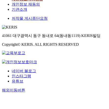
개인정보 재동의
기관소개
저작물 게시중단요청
41061 대구광역시 동구 동내로 64(동내동1119) KERIS빌딩
Copyright© KERIS. ALL RIGHTS RESERVED
네이버 블로그
인스타그램
유튜브
해외이동버튼