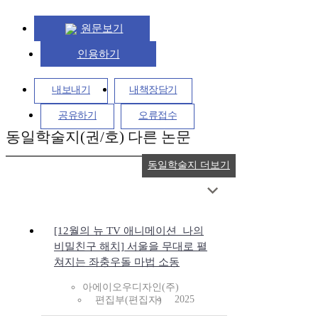
원문보기
인용하기
내보내기
내책장담기
공유하기
오류접수
동일학술지(권/호) 다른 논문
동일학술지 더보기
[12월의 뉴 TV 애니메이션_나의
비밀친구 해치] 서울을 무대로 펼
쳐지는 좌충우돌 마법 소동
아에이오우디자인(주)
2025
편집부(편집자)