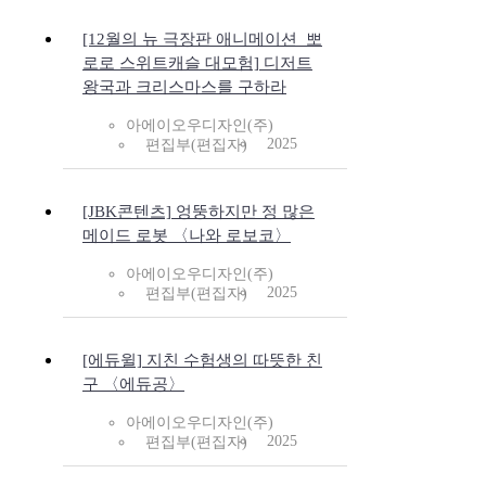
[12월의 뉴 극장판 애니메이션_뽀
로로 스위트캐슬 대모험] 디저트
왕국과 크리스마스를 구하라
아에이오우디자인(주)
2025
편집부(편집자)
[JBK콘텐츠] 엉뚱하지만 정 많은
메이드 로봇 〈나와 로보코〉
아에이오우디자인(주)
2025
편집부(편집자)
[에듀윌] 지친 수험생의 따뜻한 친
구 〈에듀공〉
아에이오우디자인(주)
2025
편집부(편집자)