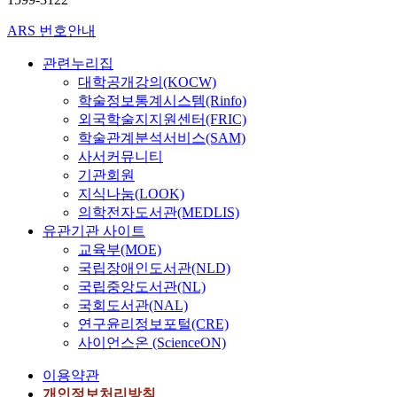
ARS 번호안내
관련누리집
대학공개강의(KOCW)
학술정보통계시스템(Rinfo)
외국학술지지원센터(FRIC)
학술관계분석서비스(SAM)
사서커뮤니티
기관회원
지식나눔(LOOK)
의학전자도서관(MEDLIS)
유관기관 사이트
교육부(MOE)
국립장애인도서관(NLD)
국립중앙도서관(NL)
국회도서관(NAL)
연구윤리정보포털(CRE)
사이언스온 (ScienceON)
이용약관
개인정보처리방침