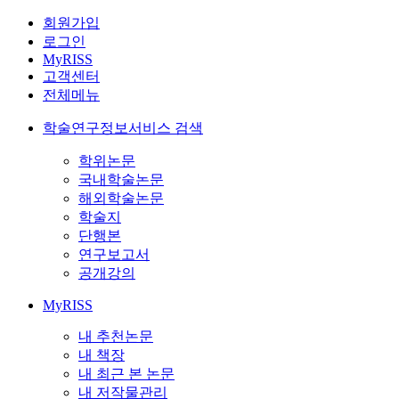
회원가입
로그인
MyRISS
고객센터
전체메뉴
학술연구정보서비스 검색
학위논문
국내학술논문
해외학술논문
학술지
단행본
연구보고서
공개강의
MyRISS
내 추천논문
내 책장
내 최근 본 논문
내 저작물관리