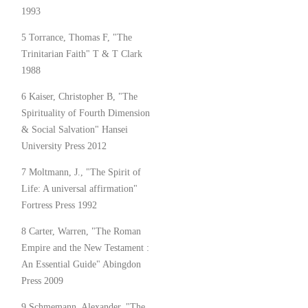
1993
5 Torrance, Thomas F, "The
Trinitarian Faith" T & T Clark
1988
6 Kaiser, Christopher B, "The
Spirituality of Fourth Dimension
& Social Salvation" Hansei
University Press 2012
7 Moltmann, J., "The Spirit of
Life: A universal affirmation"
Fortress Press 1992
8 Carter, Warren, "The Roman
Empire and the New Testament :
An Essential Guide" Abingdon
Press 2009
9 Schmemann, Alexander, "The