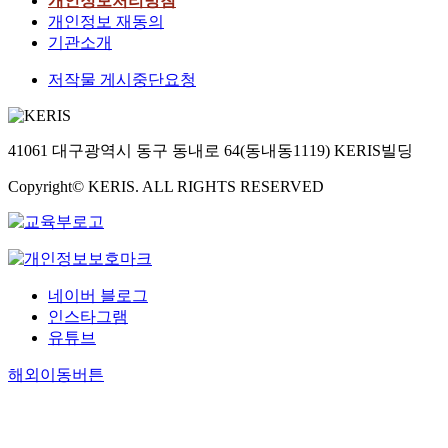
개인정보처리방침
개인정보 재동의
기관소개
저작물 게시중단요청
41061 대구광역시 동구 동내로 64(동내동1119) KERIS빌딩
Copyright© KERIS. ALL RIGHTS RESERVED
네이버 블로그
인스타그램
유튜브
해외이동버튼