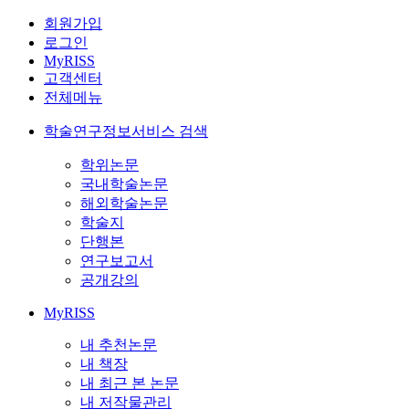
회원가입
로그인
MyRISS
고객센터
전체메뉴
학술연구정보서비스 검색
학위논문
국내학술논문
해외학술논문
학술지
단행본
연구보고서
공개강의
MyRISS
내 추천논문
내 책장
내 최근 본 논문
내 저작물관리