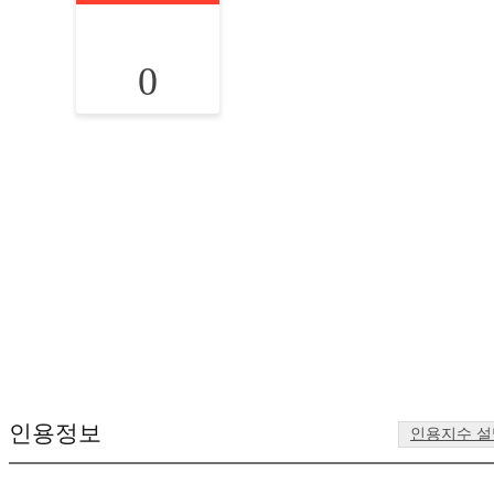
0
인용정보
인용지수 