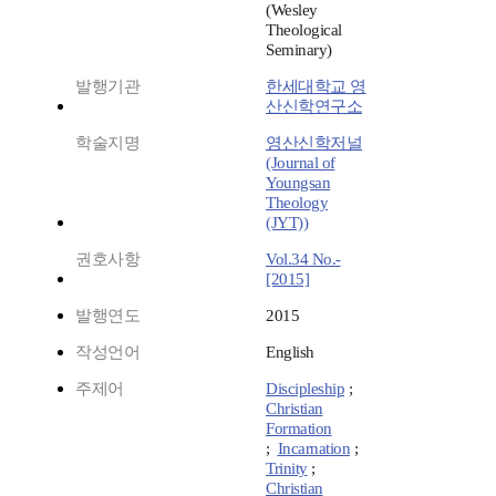
(Wesley
Theological
Seminary)
발행기관
한세대학교 영
산신학연구소
학술지명
영산신학저널
(Journal of
Youngsan
Theology
(JYT))
권호사항
Vol.34 No.-
[2015]
발행연도
2015
작성언어
English
주제어
Discipleship
;
Christian
Formation
;
Incarnation
;
Trinity
;
Christian