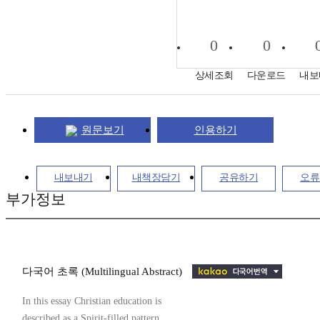
0
0
상세조회
다운로드
내보
원문보기
인용하기
내보내기
내책장담기
공유하기
오류
부가정보
다국어 초록 (Multilingual Abstract)
In this essay Christian education is
described as a Spirit-filled pattern