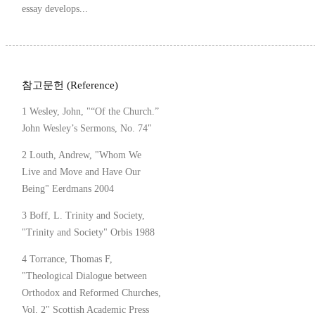
essay develops...
참고문헌 (Reference)
1 Wesley, John, "“Of the Church.”
John Wesley’s Sermons, No. 74"
2 Louth, Andrew, "Whom We
Live and Move and Have Our
Being" Eerdmans 2004
3 Boff, L. Trinity and Society,
"Trinity and Society" Orbis 1988
4 Torrance, Thomas F,
"Theological Dialogue between
Orthodox and Reformed Churches,
Vol. 2" Scottish Academic Press