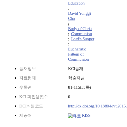
Education
;
David Yonggi
Cho
;
Body of Christ
;
Communion
;
Lord’s Supper
;
Eucharistic
Pattern of
Communion
등재정보
KCI등재
자료형태
학술저널
수록면
81-115(35쪽)
KCI 피인용횟수
0
DOI식별코드
http://dx.doi.org/10.18804/jyt.2015
제공처
KISS