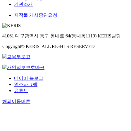
기관소개
저작물 게시중단요청
41061 대구광역시 동구 동내로 64(동내동1119) KERIS빌딩
Copyright© KERIS. ALL RIGHTS RESERVED
네이버 블로그
인스타그램
유튜브
해외이동버튼