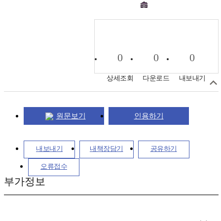
0
0
0
상세조회
다운로드
내보내기
원문보기
인용하기
내보내기
내책장담기
공유하기
오류접수
부가정보