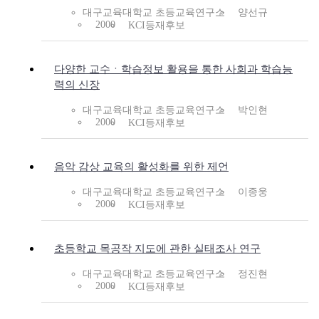
대구교육대학교 초등교육연구소
양선규
2000
KCI등재후보
다양한 교수ㆍ학습정보 활용을 통한 사회과 학습능
력의 신장
대구교육대학교 초등교육연구소
박인현
2000
KCI등재후보
음악 감상 교육의 활성화를 위한 제언
대구교육대학교 초등교육연구소
이종웅
2000
KCI등재후보
초등학교 목공작 지도에 관한 실태조사 연구
대구교육대학교 초등교육연구소
정진현
2000
KCI등재후보