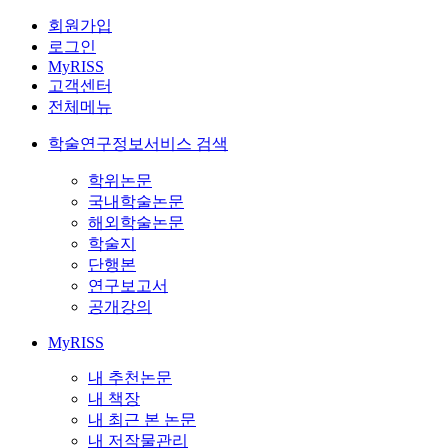
회원가입
로그인
MyRISS
고객센터
전체메뉴
학술연구정보서비스 검색
학위논문
국내학술논문
해외학술논문
학술지
단행본
연구보고서
공개강의
MyRISS
내 추천논문
내 책장
내 최근 본 논문
내 저작물관리