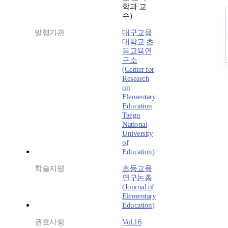
학과 교
수)
발행기관
대구교육
대학교 초
등교육연
구소
(Center for
Research
on
Elementary
Education
Taegu
National
University
of
Education)
학술지명
초등교육
연구논총
(Journal of
Elementary
Education)
권호사항
Vol.16