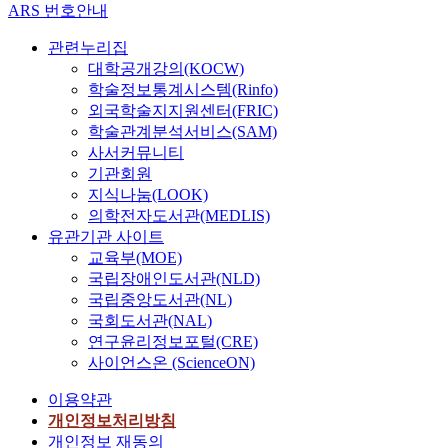
ARS 번호안내
관련누리집
대학공개강의(KOCW)
학술정보통계시스템(Rinfo)
외국학술지지원센터(FRIC)
학술관계분석서비스(SAM)
사서커뮤니티
기관회원
지식나눔(LOOK)
의학전자도서관(MEDLIS)
유관기관 사이트
교육부(MOE)
국립장애인도서관(NLD)
국립중앙도서관(NL)
국회도서관(NAL)
연구윤리정보포털(CRE)
사이언스온 (ScienceON)
이용약관
개인정보처리방침
개인정보 재동의