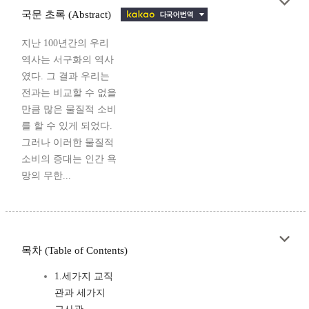
국문 초록 (Abstract)
지난 100년간의 우리
역사는 서구화의 역사
였다. 그 결과 우리는
전과는 비교할 수 없을
만큼 많은 물질적 소비
를 할 수 있게 되었다.
그러나 이러한 물질적
소비의 증대는 인간 욕
망의 무한...
목차 (Table of Contents)
1.세가지 교직
관과 세가지