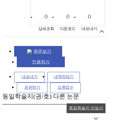
0
0
0
상세조회
다운로드
내보내기
원문보기
인용하기
내보내기
내책장담기
공유하기
오류접수
동일학술지(권/호) 다른 논문
동일학술지 더보기