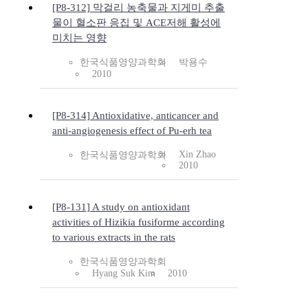
[P8-312] 막걸리 농축물과 지게미 추출
물이 혈소판 응집 및 ACE저해 활성에
미치는 영향
한국식품영양과학회
박용수
2010
[P8-314] Antioxidative, anticancer and
anti-angiogenesis effect of Pu-erh tea
Xin Zhao
한국식품영양과학회
2010
[P8-131] A study on antioxidant
activities of Hizikia fusiforme according
to various extracts in the rats
한국식품영양과학회
Hyang Suk Kim
2010