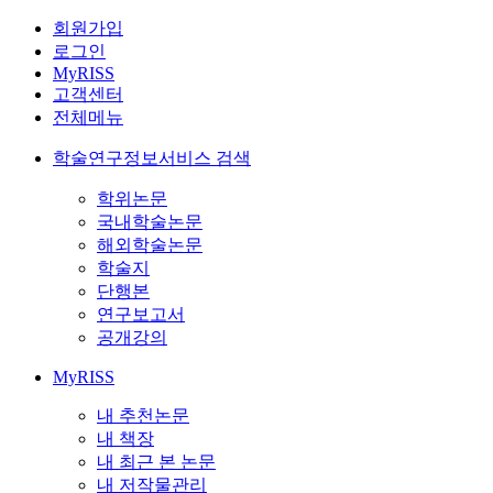
회원가입
로그인
MyRISS
고객센터
전체메뉴
학술연구정보서비스 검색
학위논문
국내학술논문
해외학술논문
학술지
단행본
연구보고서
공개강의
MyRISS
내 추천논문
내 책장
내 최근 본 논문
내 저작물관리