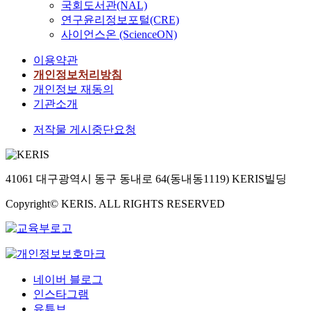
국회도서관(NAL)
연구윤리정보포털(CRE)
사이언스온 (ScienceON)
이용약관
개인정보처리방침
개인정보 재동의
기관소개
저작물 게시중단요청
41061 대구광역시 동구 동내로 64(동내동1119) KERIS빌딩
Copyright© KERIS. ALL RIGHTS RESERVED
네이버 블로그
인스타그램
유튜브