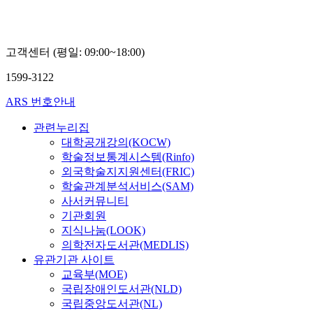
고객센터 (평일: 09:00~18:00)
1599-3122
ARS 번호안내
관련누리집
대학공개강의(KOCW)
학술정보통계시스템(Rinfo)
외국학술지지원센터(FRIC)
학술관계분석서비스(SAM)
사서커뮤니티
기관회원
지식나눔(LOOK)
의학전자도서관(MEDLIS)
유관기관 사이트
교육부(MOE)
국립장애인도서관(NLD)
국립중앙도서관(NL)