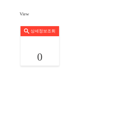
View
상세정보조회
0