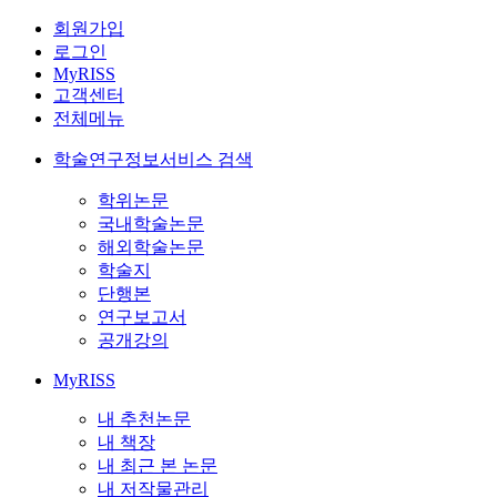
회원가입
로그인
MyRISS
고객센터
전체메뉴
학술연구정보서비스 검색
학위논문
국내학술논문
해외학술논문
학술지
단행본
연구보고서
공개강의
MyRISS
내 추천논문
내 책장
내 최근 본 논문
내 저작물관리