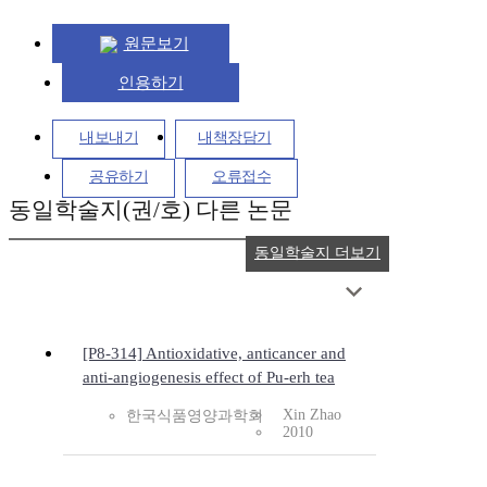
원문보기
인용하기
내보내기
내책장담기
공유하기
오류접수
동일학술지(권/호) 다른 논문
동일학술지 더보기
[P8-314] Antioxidative, anticancer and
anti-angiogenesis effect of Pu-erh tea
Xin Zhao
한국식품영양과학회
2010