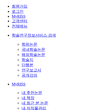
회원가입
로그인
MyRISS
고객센터
전체메뉴
학술연구정보서비스 검색
학위논문
국내학술논문
해외학술논문
학술지
단행본
연구보고서
공개강의
MyRISS
내 추천논문
내 책장
내 최근 본 논문
내 저작물관리