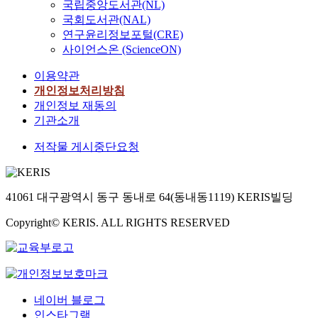
국립중앙도서관(NL)
국회도서관(NAL)
연구윤리정보포털(CRE)
사이언스온 (ScienceON)
이용약관
개인정보처리방침
개인정보 재동의
기관소개
저작물 게시중단요청
41061 대구광역시 동구 동내로 64(동내동1119) KERIS빌딩
Copyright© KERIS. ALL RIGHTS RESERVED
네이버 블로그
인스타그램