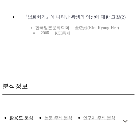
『법화험기』에 나타난 왕생의 양상에 대한 고찰(2)
한국일본문화학회
金敬姬(Kim Kyung-Hee)
2005
KCI등재
분석정보
활용도 분석
논문 주제 분석
연구자 주제 분석