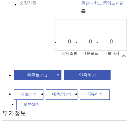
소장기관
원광대학교 중앙도서관
0
0
0
상세조회
다운로드
내보내기
원문보기 2
인용하기
내보내기
내책장담기
공유하기
오류접수
부가정보