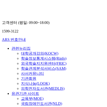
고객센터 (평일: 09:00~18:00)
1599-3122
ARS 번호안내
관련누리집
대학공개강의(KOCW)
학술정보통계시스템(Rinfo)
외국학술지지원센터(FRIC)
학술관계분석서비스(SAM)
사서커뮤니티
기관회원
지식나눔(LOOK)
의학전자도서관(MEDLIS)
유관기관 사이트
교육부(MOE)
국립장애인도서관(NLD)