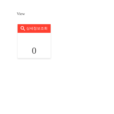
View
상세정보조회
0