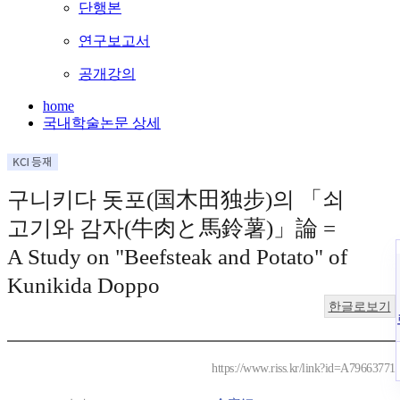
단행본
연구보고서
공개강의
home
국내학술논문 상세
구니키다 돗포(国木田独步)의 「쇠
고기와 감자(牛肉と馬鈴薯)」論 =
A Study on "Beefsteak and Potato" of
Kunikida Doppo
한글로보기
https://www.riss.kr/link?id=A79663771