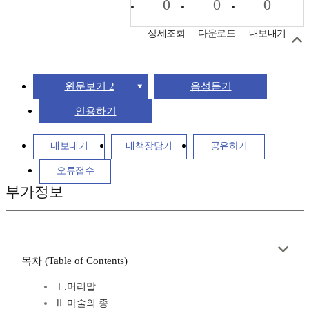
0
0
0
상세조회
다운로드
내보내기
원문보기 2
음성듣기
인용하기
내보내기
내책장담기
공유하기
오류접수
부가정보
목차 (Table of Contents)
Ⅰ.머리말
Ⅱ.마술의 종