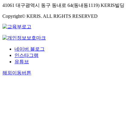
41061 대구광역시 동구 동내로 64(동내동1119) KERIS빌딩
Copyright© KERIS. ALL RIGHTS RESERVED
네이버 블로그
인스타그램
유튜브
해외이동버튼