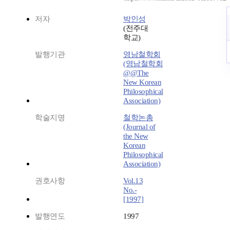
저자
박인성
(전주대
학교)
발행기관
영남철학회
(영남철학회
@@The
New Korean
Philosophical
Association)
학술지명
철학논총
(Journal of
the New
Korean
Philosophical
Association)
권호사항
Vol.13
No.-
[1997]
발행연도
1997