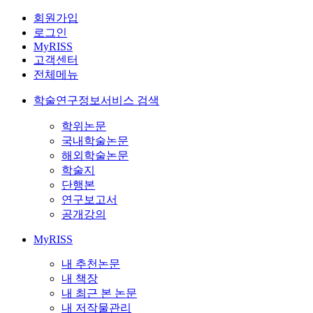
회원가입
로그인
MyRISS
고객센터
전체메뉴
학술연구정보서비스 검색
학위논문
국내학술논문
해외학술논문
학술지
단행본
연구보고서
공개강의
MyRISS
내 추천논문
내 책장
내 최근 본 논문
내 저작물관리