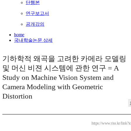
단행본
연구보고서
공개강의
home
국내학술논문 상세
기하학적 왜곡을 고려한 카메라 모델링
및 머신 비젼 시스템에 관한 연구 = A
Study on Machine Vision System and
Camera Modeling with Geometric
Distortion
https://www.riss.kr/link