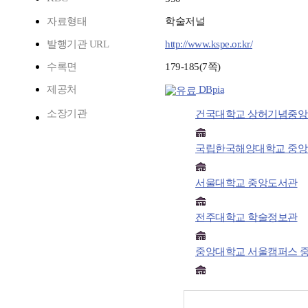
자료형태
학술저널
발행기관 URL
http://www.kspe.or.kr/
수록면
179-185(7쪽)
제공처
DBpia
소장기관
건국대학교 상허기념중
국립한국해양대학교 중
서울대학교 중앙도서관
전주대학교 학술정보관
중앙대학교 서울캠퍼스 