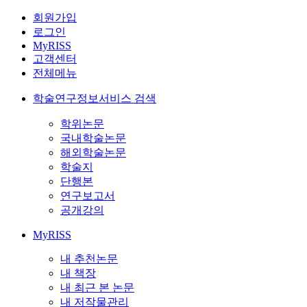
회원가입
로그인
MyRISS
고객센터
전체메뉴
학술연구정보서비스 검색
학위논문
국내학술논문
해외학술논문
학술지
단행본
연구보고서
공개강의
MyRISS
내 추천논문
내 책장
내 최근 본 논문
내 저작물관리