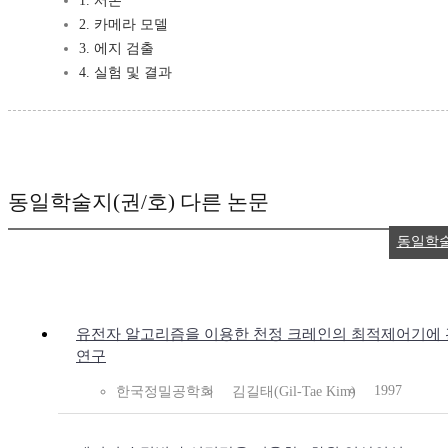
1. 서론
2. 카메라 모델
3. 에지 검출
4. 실험 및 결과
동일학술지(권/호) 다른 논문
동일학
유전자 알고리즘을 이용한 천정 크레인의 최적제어기에
연구
1997
한국정밀공학회
김길태(Gil-Tae Kim)