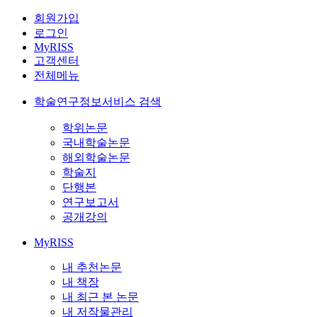
회원가입
로그인
MyRISS
고객센터
전체메뉴
학술연구정보서비스 검색
학위논문
국내학술논문
해외학술논문
학술지
단행본
연구보고서
공개강의
MyRISS
내 추천논문
내 책장
내 최근 본 논문
내 저작물관리