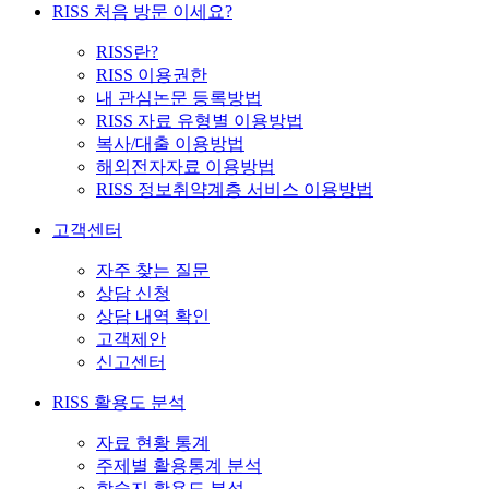
RISS 처음 방문 이세요?
RISS란?
RISS 이용권한
내 관심논문 등록방법
RISS 자료 유형별 이용방법
복사/대출 이용방법
해외전자자료 이용방법
RISS 정보취약계층 서비스 이용방법
고객센터
자주 찾는 질문
상담 신청
상담 내역 확인
고객제안
신고센터
RISS 활용도 분석
자료 현황 통계
주제별 활용통계 분석
학술지 활용도 분석