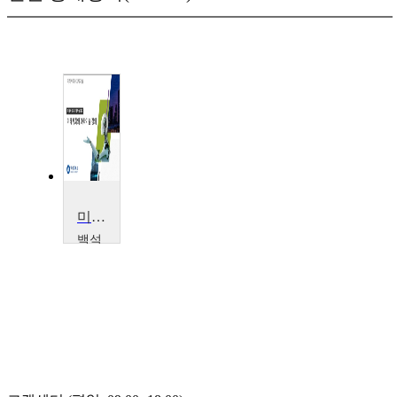
미래사회와 과학기술
백석
대학
교
조
용
철