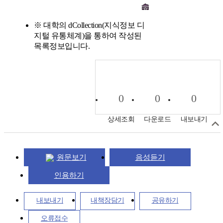
※ 대학의 dCollection(지식정보 디
지털 유통체계)을 통하여 작성된
목록정보입니다.
0
0
0
상세조회
다운로드
내보내기
원문보기
음성듣기
인용하기
내보내기
내책장담기
공유하기
오류접수