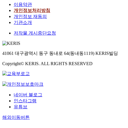
이용약관
개인정보처리방침
개인정보 재동의
기관소개
저작물 게시중단요청
41061 대구광역시 동구 동내로 64(동내동1119) KERIS빌딩
Copyright© KERIS. ALL RIGHTS RESERVED
네이버 블로그
인스타그램
유튜브
해외이동버튼