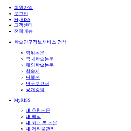
회원가입
로그인
MyRISS
고객센터
전체메뉴
학술연구정보서비스 검색
학위논문
국내학술논문
해외학술논문
학술지
단행본
연구보고서
공개강의
MyRISS
내 추천논문
내 책장
내 최근 본 논문
내 저작물관리