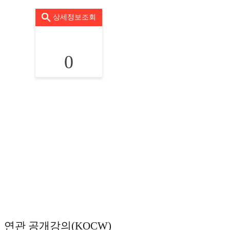
상세정보조회
0
연관 공개강의(KOCW)