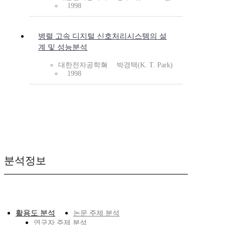
1998
병렬 고속 디지털 신호처리시스템의 설
계 및 성능분석
대한전자공학회
박경택(K. T. Park)
1998
분석정보
활용도 분석
논문 주제 분석
연구자 주제 분석