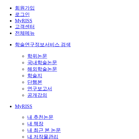
회원가입
로그인
MyRISS
고객센터
전체메뉴
학술연구정보서비스 검색
학위논문
국내학술논문
해외학술논문
학술지
단행본
연구보고서
공개강의
MyRISS
내 추천논문
내 책장
내 최근 본 논문
내 저작물관리