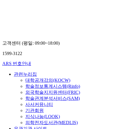
고객센터 (평일: 09:00~18:00)
1599-3122
ARS 번호안내
관련누리집
대학공개강의(KOCW)
학술정보통계시스템(Rinfo)
외국학술지지원센터(FRIC)
학술관계분석서비스(SAM)
사서커뮤니티
기관회원
지식나눔(LOOK)
의학전자도서관(MEDLIS)
유관기관 사이트