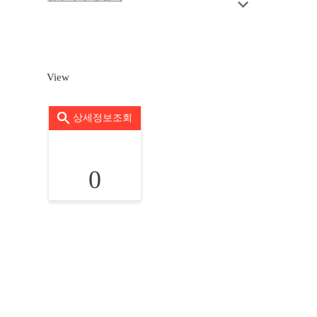
View
상세정보조회
0