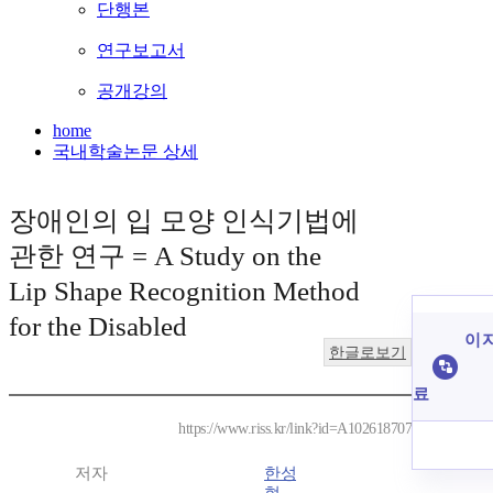
단행본
연구보고서
공개강의
home
국내학술논문 상세
장애인의 입 모양 인식기법에
관한 연구 = A Study on the
Lip Shape Recognition Method
for the Disabled
이 
한글로보기
료
https://www.riss.kr/link?id=A102618707
저자
한성