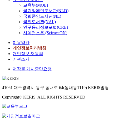
교육부(MOE)
국립장애인도서관(NLD)
국립중앙도서관(NL)
국회도서관(NAL)
연구윤리정보포털(CRE)
사이언스온 (ScienceON)
이용약관
개인정보처리방침
개인정보 재동의
기관소개
저작물 게시중단요청
41061 대구광역시 동구 동내로 64(동내동1119) KERIS빌딩
Copyright© KERIS. ALL RIGHTS RESERVED