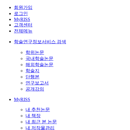
회원가입
로그인
MyRISS
고객센터
전체메뉴
학술연구정보서비스 검색
학위논문
국내학술논문
해외학술논문
학술지
단행본
연구보고서
공개강의
MyRISS
내 추천논문
내 책장
내 최근 본 논문
내 저작물관리