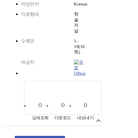
작성언어
Korean
자료형태
학
술
저
널
수록면
1-
18(18
쪽)
제공처
DBpia
0
0
0
상세조회
다운로드
내보내기