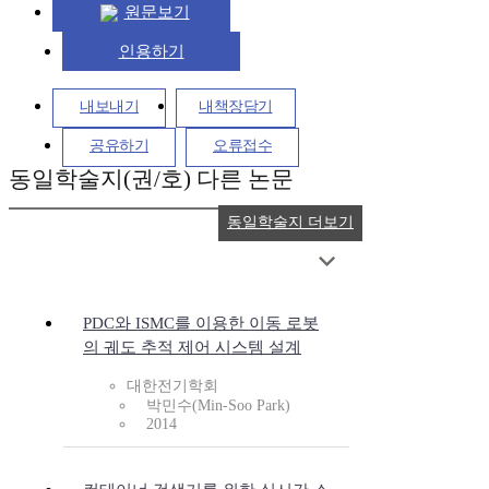
원문보기
인용하기
내보내기
내책장담기
공유하기
오류접수
동일학술지(권/호) 다른 논문
동일학술지 더보기
PDC와 ISMC를 이용한 이동 로봇
의 궤도 추적 제어 시스템 설계
대한전기학회
박민수(Min-Soo Park)
2014