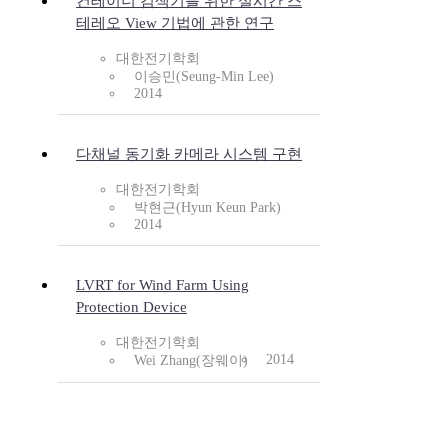
컨테이너 검색기를 위한 실시간 스
테레오 View 기법에 관한 연구
대한전기학회
이승민(Seung-Min Lee)
2014
다채널 동기화 카메라 시스템 구현
대한전기학회
박현근(Hyun Keun Park)
2014
LVRT for Wind Farm Using
Protection Device
대한전기학회
2014
Wei Zhang(장웨이)