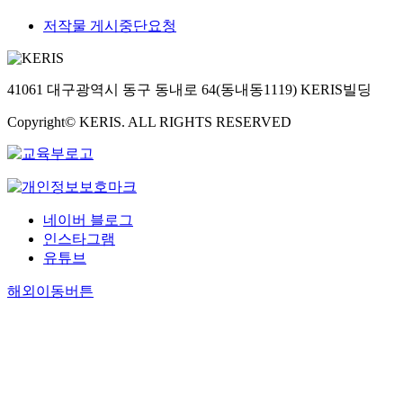
저작물 게시중단요청
41061 대구광역시 동구 동내로 64(동내동1119) KERIS빌딩
Copyright© KERIS. ALL RIGHTS RESERVED
네이버 블로그
인스타그램
유튜브
해외이동버튼