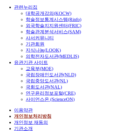
관련누리집
대학공개강의(KOCW)
학술정보통계시스템(Rinfo)
외국학술지지원센터(FRIC)
학술관계분석서비스(SAM)
사서커뮤니티
기관회원
지식나눔(LOOK)
의학전자도서관(MEDLIS)
유관기관 사이트
교육부(MOE)
국립장애인도서관(NLD)
국립중앙도서관(NL)
국회도서관(NAL)
연구윤리정보포털(CRE)
사이언스온 (ScienceON)
이용약관
개인정보처리방침
개인정보 재동의
기관소개